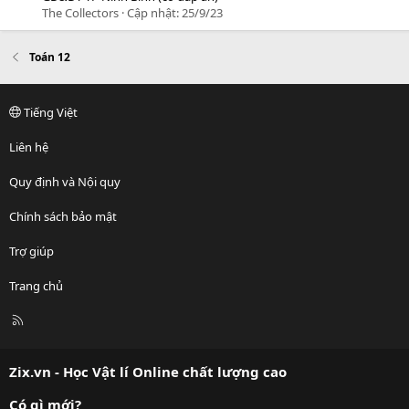
The Collectors
Cập nhật:
25/9/23
Toán 12
Tiếng Việt
Liên hệ
Quy định và Nội quy
Chính sách bảo mật
Trợ giúp
Trang chủ
R
S
S
Zix.vn - Học Vật lí Online chất lượng cao
Có gì mới?