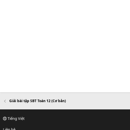
Giải bài tập SBT Toán 12 (Cơ bản)
Tiếng Việt
Liên hệ