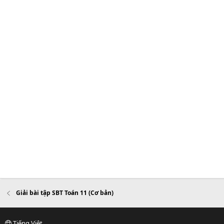
Giải bài tập SBT Toán 11 (Cơ bản)
Tiếng Việt