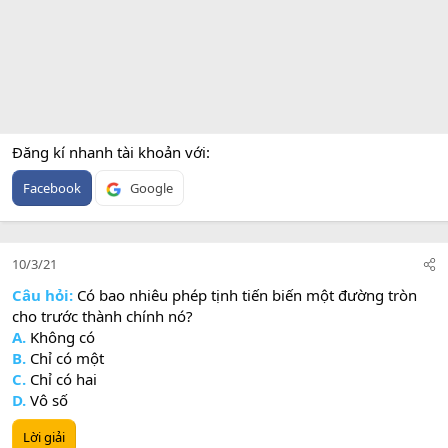
Đăng kí nhanh tài khoản với
Facebook
Google
10/3/21
Câu hỏi:
Có bao nhiêu phép tịnh tiến biến một đường tròn
cho trước thành chính nó?
A.
Không có
B.
Chỉ có một
C.
Chỉ có hai
D.
Vô số
Lời giải