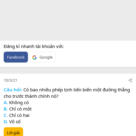
Đăng kí nhanh tài khoản với
Facebook
Google
10/3/21
Câu hỏi:
Có bao nhiêu phép tịnh tiến biến một đường thẳng
cho trước thành chính nó?
A.
Không có
B.
Chỉ có một
C.
Chỉ có hai
D.
Vô số
Lời giải