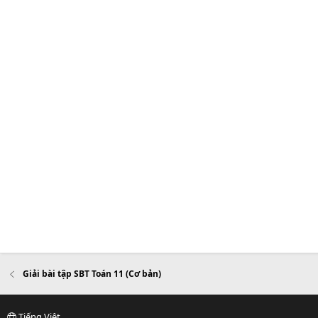
Giải bài tập SBT Toán 11 (Cơ bản)
Tiếng Việt