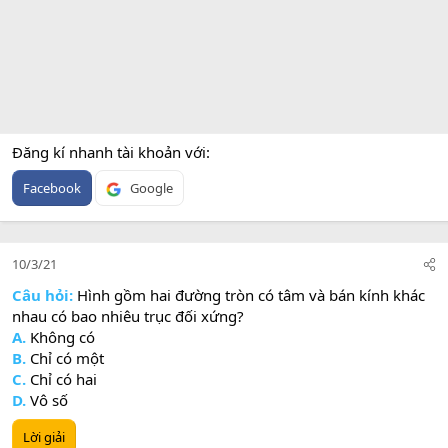
Đăng kí nhanh tài khoản với
Facebook
Google
10/3/21
Câu hỏi:
Hình gồm hai đường tròn có tâm và bán kính khác
nhau có bao nhiêu trục đối xứng?
A.
Không có
B.
Chỉ có một
C.
Chỉ có hai
D.
Vô số
Lời giải