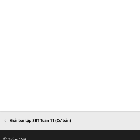
Giải bài tập SBT Toán 11 (Cơ bản)
Tiếng Việt