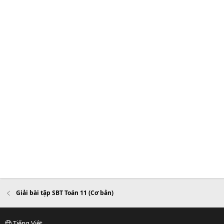
Giải bài tập SBT Toán 11 (Cơ bản)
Tiếng Việt