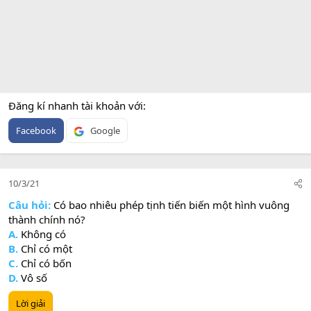
Đăng kí nhanh tài khoản với
Facebook
Google
10/3/21
Câu hỏi:
Có bao nhiêu phép tịnh tiến biến một hình vuông
thành chính nó?
A.
Không có
B.
Chỉ có một
C.
Chỉ có bốn
D.
Vô số
Lời giải