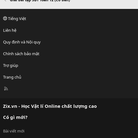
Tiếng Việt
Liên hệ
Quy định và Nội quy
Chính sách bảo mật
Trợ giúp
Trang chủ
R
S
S
Zix.vn - Học Vật lí Online chất lượng cao
Có gì mới?
Bài viết mới