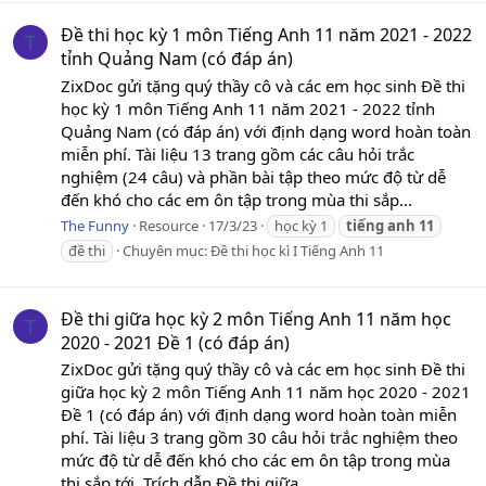
Đề thi học kỳ 1 môn Tiếng Anh 11 năm 2021 - 2022
T
tỉnh Quảng Nam (có đáp án)
ZixDoc gửi tặng quý thầy cô và các em học sinh Đề thi
học kỳ 1 môn Tiếng Anh 11 năm 2021 - 2022 tỉnh
Quảng Nam (có đáp án) với định dạng word hoàn toàn
miễn phí. Tài liệu 13 trang gồm các câu hỏi trắc
nghiệm (24 câu) và phần bài tập theo mức độ từ dễ
đến khó cho các em ôn tập trong mùa thi sắp...
The Funny
Resource
17/3/23
học kỳ 1
tiếng
anh
11
đề thi
Chuyên mục:
Đề thi học kì I Tiếng Anh 11
Đề thi giữa học kỳ 2 môn Tiếng Anh 11 năm học
T
2020 - 2021 Đề 1 (có đáp án)
ZixDoc gửi tặng quý thầy cô và các em học sinh Đề thi
giữa học kỳ 2 môn Tiếng Anh 11 năm học 2020 - 2021
Đề 1 (có đáp án) với định dạng word hoàn toàn miễn
phí. Tài liệu 3 trang gồm 30 câu hỏi trắc nghiệm theo
mức độ từ dễ đến khó cho các em ôn tập trong mùa
thi sắp tới. Trích dẫn Đề thi giữa...