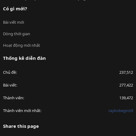
Có gì mới?
Bài viết mới
Dòng thời gian
Hoạt động mới nhất
Thống kê diễn đàn
Chủ đề
237,512
Bài viết
277,422
Thành viên
139,472
Thành viên mới nhất
raykobegiris9
Share this page