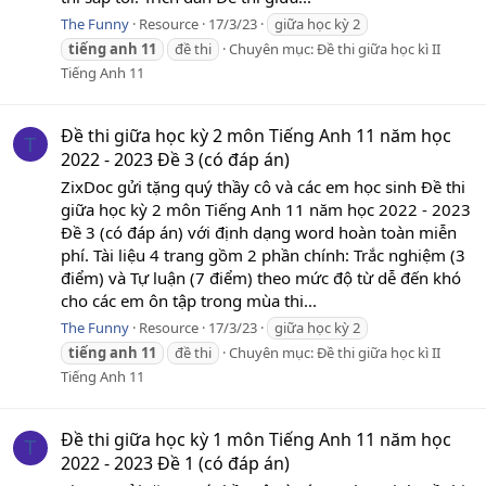
The Funny
Resource
17/3/23
giữa học kỳ 2
tiếng
anh
11
đề thi
Chuyên mục:
Đề thi giữa học kì II
Tiếng Anh 11
Đề thi giữa học kỳ 2 môn Tiếng Anh 11 năm học
T
2022 - 2023 Đề 3 (có đáp án)
ZixDoc gửi tặng quý thầy cô và các em học sinh Đề thi
giữa học kỳ 2 môn Tiếng Anh 11 năm học 2022 - 2023
Đề 3 (có đáp án) với định dạng word hoàn toàn miễn
phí. Tài liệu 4 trang gồm 2 phần chính: Trắc nghiệm (3
điểm) và Tự luận (7 điểm) theo mức độ từ dễ đến khó
cho các em ôn tập trong mùa thi...
The Funny
Resource
17/3/23
giữa học kỳ 2
tiếng
anh
11
đề thi
Chuyên mục:
Đề thi giữa học kì II
Tiếng Anh 11
Đề thi giữa học kỳ 1 môn Tiếng Anh 11 năm học
T
2022 - 2023 Đề 1 (có đáp án)