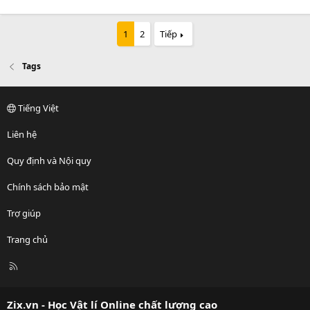
1
2
Tiếp
Tags
Tiếng Việt
Liên hệ
Quy định và Nội quy
Chính sách bảo mật
Trợ giúp
Trang chủ
R
S
S
Zix.vn - Học Vật lí Online chất lượng cao