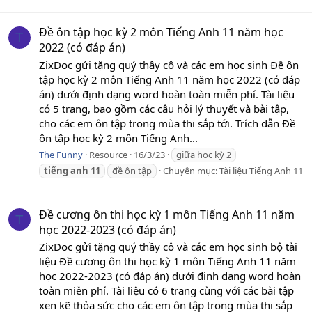
Đề ôn tập học kỳ 2 môn Tiếng Anh 11 năm học
T
2022 (có đáp án)
ZixDoc gửi tặng quý thầy cô và các em học sinh Đề ôn
tập học kỳ 2 môn Tiếng Anh 11 năm học 2022 (có đáp
án) dưới định dạng word hoàn toàn miễn phí. Tài liệu
có 5 trang, bao gồm các câu hỏi lý thuyết và bài tập,
cho các em ôn tập trong mùa thi sắp tới. Trích dẫn Đề
ôn tập học kỳ 2 môn Tiếng Anh...
The Funny
Resource
16/3/23
giữa học kỳ 2
tiếng
anh
11
đề ôn tập
Chuyên mục:
Tài liệu Tiếng Anh 11
Đề cương ôn thi học kỳ 1 môn Tiếng Anh 11 năm
T
học 2022-2023 (có đáp án)
ZixDoc gửi tặng quý thầy cô và các em học sinh bộ tài
liệu Đề cương ôn thi học kỳ 1 môn Tiếng Anh 11 năm
học 2022-2023 (có đáp án) dưới định dạng word hoàn
toàn miễn phí. Tài liệu có 6 trang cùng với các bài tập
xen kẽ thỏa sức cho các em ôn tập trong mùa thi sắp