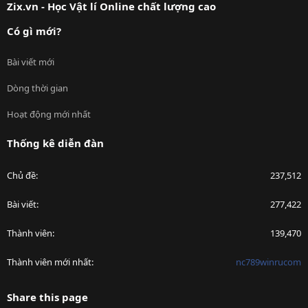
Zix.vn - Học Vật lí Online chất lượng cao
Có gì mới?
Bài viết mới
Dòng thời gian
Hoạt động mới nhất
Thống kê diễn đàn
Chủ đề
237,512
Bài viết
277,422
Thành viên
139,470
Thành viên mới nhất
nc789winrucom
Share this page