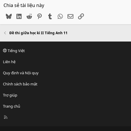
Chia sẻ tài liệu này
Bluesky
LinkedIn
Reddit
Pinterest
Tumblr
WhatsApp
Email
Link
Đề thi giữa học kì II Tiếng Anh 11
Tiếng Việt
Liên hệ
Quy định và Nội quy
Chính sách bảo mật
Trợ giúp
Trang chủ
R
S
S