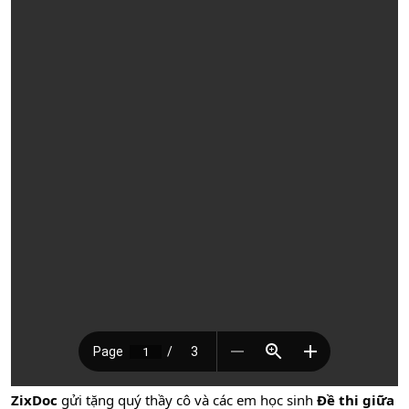
ZixDoc
gửi tặng quý thầy cô và các em học sinh
Đề thi giữa