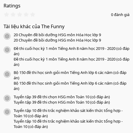
Ratings
0
0 đánh giá
.
0
Tài liệu khác của The Funny
0
s
20 Chuyên đề bồi dưỡng HSG môn Hóa Học lớp 9
a
icon tài liệu
o
20 Chuyên đề bồi dưỡng HSG môn Hóa Học lớp 9
Đề thi cuối học kỳ 1 môn Tiếng Anh 8 năm học 2019 - 2020 (có đáp
icon tài liệu
án)
Đề thi cuối học kỳ 1 môn Tiếng Anh 8 năm học 2019 - 2020 (có đáp
án)
Bộ 150 đề thi học sinh giỏi môn Tiếng Anh lớp 6 các năm (có đáp
icon tài liệu
án)
Bộ 150 đề thi học sinh giỏi môn Tiếng Anh lớp 6 các năm (có đáp
án)
Tuyển tập 39 đề thi chọn HSG môn Toán 10 (có đáp án)
icon tài liệu
Tuyển tập 39 đề thi chọn HSG môn Toán 10 (có đáp án)
Tuyển tập 10 đề thi trắc nghiệm khảo sát kiến thức tổng hợp -
icon tài liệu
Toán 10 (có đáp án)
Tuyển tập 10 đề thi trắc nghiệm khảo sát kiến thức tổng hợp -
Toán 10 (có đáp án)