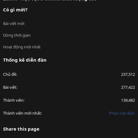
Có gì mới?
Bài viết mới
Dòng thời gian
Hoạt động mới nhất
Thống kê diễn đàn
Chủ đề
237,512
Bài viết
277,422
Thành viên
139,482
Thành viên mới nhất
Phan Cao Đức
Share this page