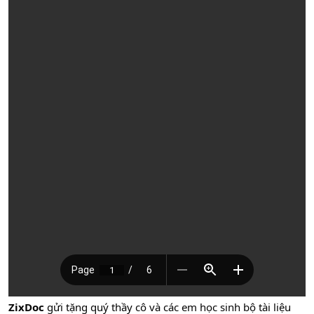
ZixDoc
gửi tặng quý thầy cô và các em học sinh bộ tài liệu