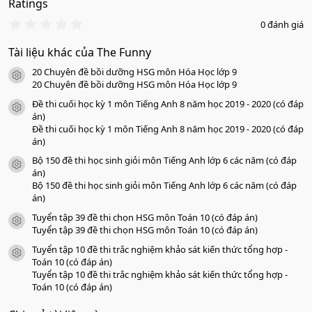
Ratings
0
0 đánh giá
.
0
Tài liệu khác của The Funny
0
s
20 Chuyên đề bồi dưỡng HSG môn Hóa Học lớp 9
a
icon tài liệu
o
20 Chuyên đề bồi dưỡng HSG môn Hóa Học lớp 9
Đề thi cuối học kỳ 1 môn Tiếng Anh 8 năm học 2019 - 2020 (có đáp
icon tài liệu
án)
Đề thi cuối học kỳ 1 môn Tiếng Anh 8 năm học 2019 - 2020 (có đáp
án)
Bộ 150 đề thi học sinh giỏi môn Tiếng Anh lớp 6 các năm (có đáp
icon tài liệu
án)
Bộ 150 đề thi học sinh giỏi môn Tiếng Anh lớp 6 các năm (có đáp
án)
Tuyển tập 39 đề thi chọn HSG môn Toán 10 (có đáp án)
icon tài liệu
Tuyển tập 39 đề thi chọn HSG môn Toán 10 (có đáp án)
Tuyển tập 10 đề thi trắc nghiệm khảo sát kiến thức tổng hợp -
icon tài liệu
Toán 10 (có đáp án)
Tuyển tập 10 đề thi trắc nghiệm khảo sát kiến thức tổng hợp -
Toán 10 (có đáp án)