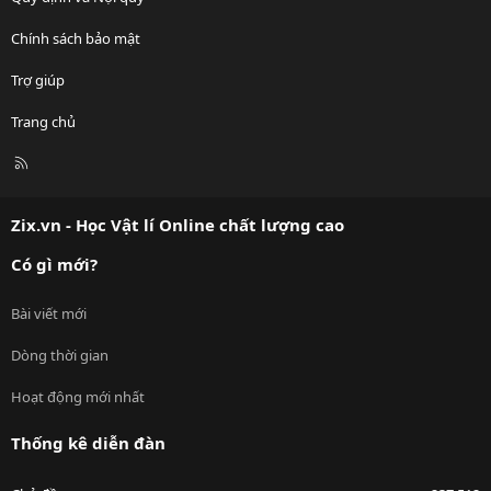
Chính sách bảo mật
Trợ giúp
Trang chủ
R
S
S
Zix.vn - Học Vật lí Online chất lượng cao
Có gì mới?
Bài viết mới
Dòng thời gian
Hoạt động mới nhất
Thống kê diễn đàn