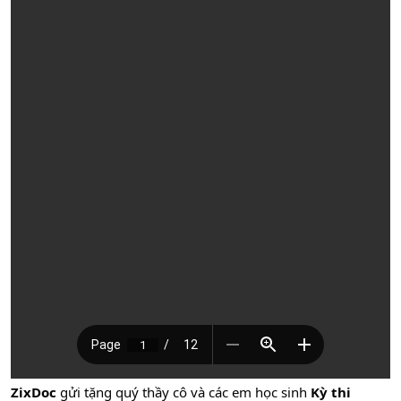
ZixDoc
gửi tặng quý thầy cô và các em học sinh
Kỳ thi