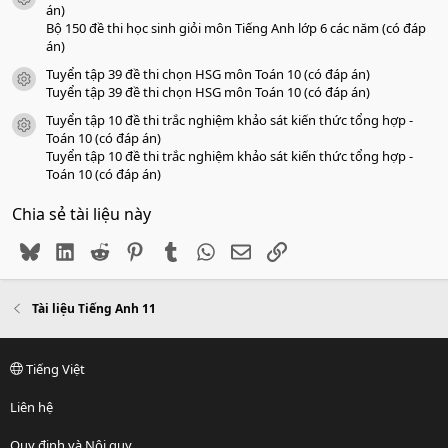
án)
Bộ 150 đề thi học sinh giỏi môn Tiếng Anh lớp 6 các năm (có đáp
án)
Tuyển tập 39 đề thi chọn HSG môn Toán 10 (có đáp án)
icon tài liệu
Tuyển tập 39 đề thi chọn HSG môn Toán 10 (có đáp án)
Tuyển tập 10 đề thi trắc nghiệm khảo sát kiến thức tổng hợp -
icon tài liệu
Toán 10 (có đáp án)
Tuyển tập 10 đề thi trắc nghiệm khảo sát kiến thức tổng hợp -
Toán 10 (có đáp án)
Chia sẻ tài liệu này
Bluesky
LinkedIn
Reddit
Pinterest
Tumblr
WhatsApp
Email
Link
Tài liệu Tiếng Anh 11
Tiếng Việt
Liên hệ
Quy định và Nội quy