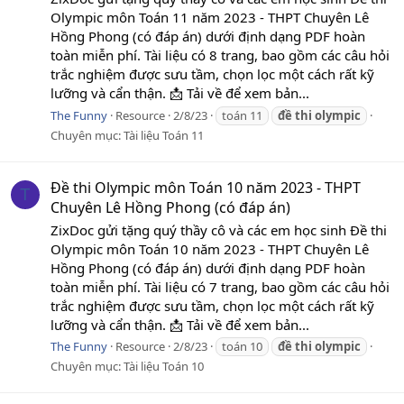
Olympic môn Toán 11 năm 2023 - THPT Chuyên Lê
Hồng Phong (có đáp án) dưới định dạng PDF hoàn
toàn miễn phí. Tài liệu có 8 trang, bao gồm các câu hỏi
trắc nghiệm được sưu tầm, chọn lọc một cách rất kỹ
lưỡng và cẩn thận. 📩 Tải về để xem bản...
The Funny
Resource
2/8/23
toán 11
đề
thi
olympic
Chuyên mục:
Tài liệu Toán 11
Đề thi Olympic môn Toán 10 năm 2023 - THPT
T
Chuyên Lê Hồng Phong (có đáp án)
ZixDoc gửi tặng quý thầy cô và các em học sinh Đề thi
Olympic môn Toán 10 năm 2023 - THPT Chuyên Lê
Hồng Phong (có đáp án) dưới định dạng PDF hoàn
toàn miễn phí. Tài liệu có 7 trang, bao gồm các câu hỏi
trắc nghiệm được sưu tầm, chọn lọc một cách rất kỹ
lưỡng và cẩn thận. 📩 Tải về để xem bản...
The Funny
Resource
2/8/23
toán 10
đề
thi
olympic
Chuyên mục:
Tài liệu Toán 10