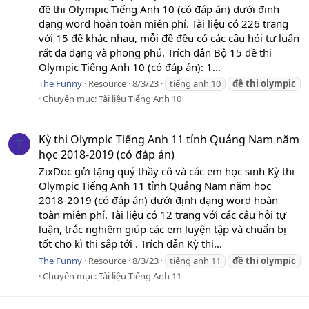
đề thi Olympic Tiếng Anh 10 (có đáp án) dưới định
dạng word hoàn toàn miễn phí. Tài liệu có 226 trang
với 15 đề khác nhau, mỗi đề đều có các câu hỏi tự luận
rất đa dạng và phong phú. Trích dẫn Bộ 15 đề thi
Olympic Tiếng Anh 10 (có đáp án): 1...
The Funny
Resource
8/3/23
tiếng anh 10
đề
thi
olympic
Chuyên mục:
Tài liệu Tiếng Anh 10
Kỳ thi Olympic Tiếng Anh 11 tỉnh Quảng Nam năm
T
học 2018-2019 (có đáp án)
ZixDoc gửi tặng quý thầy cô và các em học sinh Kỳ thi
Olympic Tiếng Anh 11 tỉnh Quảng Nam năm học
2018-2019 (có đáp án) dưới định dạng word hoàn
toàn miễn phí. Tài liệu có 12 trang với các câu hỏi tự
luận, trắc nghiệm giúp các em luyện tập và chuẩn bị
tốt cho kì thi sắp tới . Trích dẫn Kỳ thi...
The Funny
Resource
8/3/23
tiếng anh 11
đề
thi
olympic
Chuyên mục:
Tài liệu Tiếng Anh 11