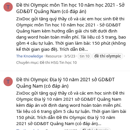
Đề thi Olympic môn Tin học 10 năm học 2021 - Sở
T
GD&ĐT Quảng Nam (có đáp án)
ZixDoc gửi tặng quý thầy cô và các em học sinh Đề thi
Olympic môn Tin học 10 năm học 2021 - Sở GD&ĐT
Quảng Nam kèm hướng dẫn giải chi tiết dưới định
dạng word hoàn toàn miễn phí. Tài liệu có 5 trang, bao
gồm 4 câu tự luận. Thời gian làm bài: 150 phút (không
kể thời gian giao đề). Trích dẫn Đề...
The Knowledge
Resource
3/5/23
tin 10
đề
thi
olympic
Chuyên mục:
Đề thi HSG Tin học 10
Đề thi Olympic Địa lý 10 năm 2021 sở GD&ĐT
T
Quảng Nam (có đáp án)
ZixDoc gửi tặng quý thầy cô và các em học sinh Đề thi
Olympic Địa lý 10 năm 2021 sở GD&ĐT Quảng Nam
kèm đáp án với định dạng word hoàn toàn miễn phí.
Tài liệu có 6 trang gồm 5 câu tự luận. Thời gian làm bài
150 phút. Trích dẫn Đề thi Olympic Địa lý 10 năm
2021 sở GD&ĐT Quảng Nam (có đáp án)...