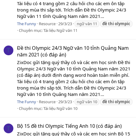
Tài liệu có 4 trang gồm 2 câu hỏi cho các em ôn tập
trong mùa thi sắp tới. Trích dẫn Đề thi Olympic 24/3
Ngữ văn 11 tỉnh Quảng Nam năm 2021...
The Funny
Resource
29/3/23
ngữ văn 11
đề
thi
olympic
Chuyên mục:
Tài liệu Ngữ văn 11
Đề thi Olympic 24/3 Ngữ văn 10 tỉnh Quảng Nam
T
năm 2021 (có đáp án)
ZixDoc gửi tặng quý thầy cô và các em học sinh Đề thi
Olympic 24/3 Ngữ văn 10 tỉnh Quảng Nam năm 2021
(có đáp án) dưới định dạng word hoàn toàn miễn phí.
Tài liệu có 4 trang gồm 2 câu hỏi cho các em ôn tập
trong mùa thi sắp tới. Trích dẫn Đề thi Olympic 24/3
Ngữ văn 10 tỉnh Quảng Nam năm 2021...
The Funny
Resource
29/3/23
ngữ văn 10
đề
thi
olympic
Chuyên mục:
Tài liệu Ngữ văn 10
Bộ 15 đề thi Olympic Tiếng Anh 10 (có đáp án)
T
ZixDoc gửi tặng quý thầy cô và các em học sinh Bộ 15