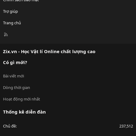
Trợ giúp
Trang chủ
R
S
S
Zix.vn - Học Vật lí Online chất lượng cao
Có gì mới?
Bài viết mới
Dòng thời gian
Hoạt động mới nhất
Thống kê diễn đàn
Chủ đề
237,512