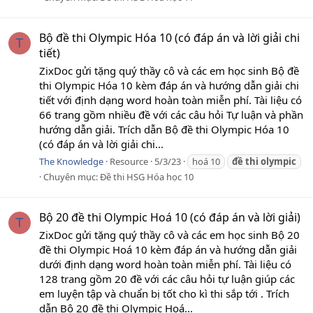
Bộ đề thi Olympic Hóa 10 (có đáp án và lời giải chi
T
tiết)
ZixDoc gửi tặng quý thầy cô và các em học sinh Bộ đề
thi Olympic Hóa 10 kèm đáp án và hướng dẫn giải chi
tiết với định dạng word hoàn toàn miễn phí. Tài liệu có
66 trang gồm nhiều đề với các câu hỏi Tự luận và phần
hướng dẫn giải. Trích dẫn Bộ đề thi Olympic Hóa 10
(có đáp án và lời giải chi...
The Knowledge
Resource
5/3/23
hoá 10
đề
thi
olympic
Chuyên mục:
Đề thi HSG Hóa học 10
Bộ 20 đề thi Olympic Hoá 10 (có đáp án và lời giải)
T
ZixDoc gửi tặng quý thầy cô và các em học sinh Bộ 20
đề thi Olympic Hoá 10 kèm đáp án và hướng dẫn giải
dưới định dạng word hoàn toàn miễn phí. Tài liệu có
128 trang gồm 20 đề với các câu hỏi tự luận giúp các
em luyện tập và chuẩn bị tốt cho kì thi sắp tới . Trích
dẫn Bộ 20 đề thi Olympic Hoá...