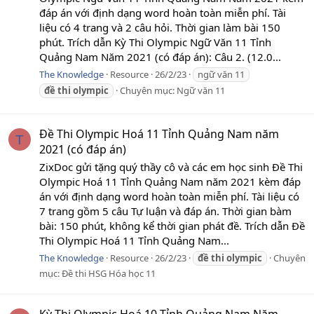
đáp án với định dạng word hoàn toàn miễn phí. Tài
liệu có 4 trang và 2 câu hỏi. Thời gian làm bài 150
phút. Trích dẫn Kỳ Thi Olympic Ngữ Văn 11 Tỉnh
Quảng Nam Năm 2021 (có đáp án): Câu 2. (12.0...
The Knowledge
Resource
26/2/23
ngữ văn 11
đề
thi
olympic
Chuyên mục:
Ngữ văn 11
Đề Thi Olympic Hoá 11 Tỉnh Quảng Nam năm
T
2021 (có đáp án)
ZixDoc gửi tặng quý thầy cô và các em học sinh Đề Thi
Olympic Hoá 11 Tỉnh Quảng Nam năm 2021 kèm đáp
án với định dạng word hoàn toàn miễn phí. Tài liệu có
7 trang gồm 5 câu Tự luận và đáp án. Thời gian bàm
bài: 150 phút, không kể thời gian phát đề. Trích dẫn Đề
Thi Olympic Hoá 11 Tỉnh Quảng Nam...
The Knowledge
Resource
26/2/23
đề
thi
olympic
Chuyên
mục:
Đề thi HSG Hóa học 11