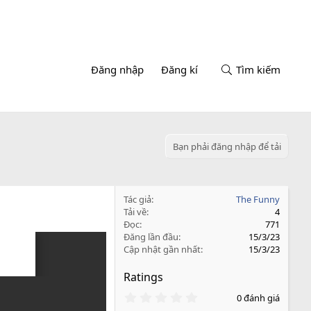
Đăng nhập
Đăng kí
Tìm kiếm
Bạn phải đăng nhập để tải
Tác giả
The Funny
Tải về
4
Đọc
771
Đăng lần đầu
15/3/23
Cập nhật gần nhất
15/3/23
Ratings
0
0 đánh giá
.