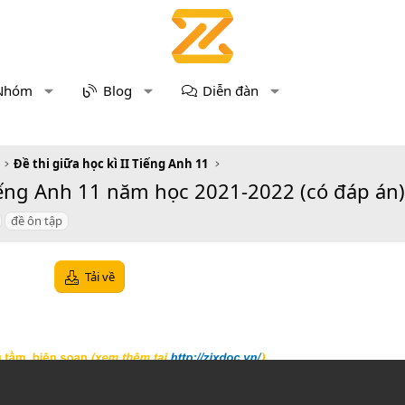
Nhóm
Blog
Diễn đàn
Đề thi giữa học kì II Tiếng Anh 11
iếng Anh 11 năm học 2021-2022 (có đáp án)
đề ôn tập
Tải về