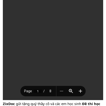
ZixDoc
gửi tặng quý thầy cô và các em học sinh
Đề thi học