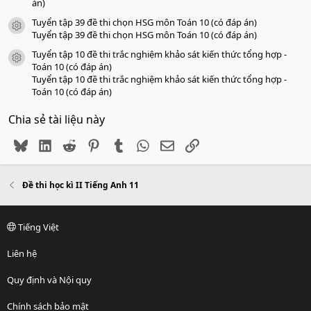
án)
Tuyển tập 39 đề thi chọn HSG môn Toán 10 (có đáp án)
icon tài liệu
Tuyển tập 39 đề thi chọn HSG môn Toán 10 (có đáp án)
Tuyển tập 10 đề thi trắc nghiệm khảo sát kiến thức tổng hợp -
icon tài liệu
Toán 10 (có đáp án)
Tuyển tập 10 đề thi trắc nghiệm khảo sát kiến thức tổng hợp -
Toán 10 (có đáp án)
Chia sẻ tài liệu này
Bluesky
LinkedIn
Reddit
Pinterest
Tumblr
WhatsApp
Email
Link
Đề thi học kì II Tiếng Anh 11
Tiếng Việt
Liên hệ
Quy định và Nội quy
Chính sách bảo mật