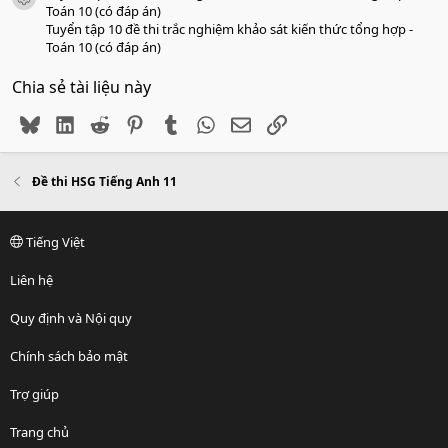
icon tài liệu
Toán 10 (có đáp án)
Tuyển tập 10 đề thi trắc nghiệm khảo sát kiến thức tổng hợp -
Toán 10 (có đáp án)
Chia sẻ tài liệu này
Bluesky
LinkedIn
Reddit
Pinterest
Tumblr
WhatsApp
Email
Link
Đề thi HSG Tiếng Anh 11
Tiếng Việt
Liên hệ
Quy định và Nội quy
Chính sách bảo mật
Trợ giúp
Trang chủ