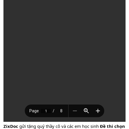
ZixDoc
gửi tặng quý thầy cô và các em học sinh
Đề thi chọn