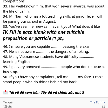
competitions!
33. Her well-known film, that won several awards, was about
the life of Lenin.
34. Mr. Tam, who has a lot teaching skills at junior level, will
be joining our school in August.
35. You've seen her new car, haven't you? What does it like
IV. Fill in each blank with one suitable
preposition or particle (1 pt).
46. I'm sure you are capable …………passing the exam.
47. He is not aware ………….the dangers of smoking.
48. Many Vietnamese students have difficulty ……………
learning English.
49. I get very annoyed ………………..people who don't queue at
bus stop.
50. If you have any complaints , tell me ………my face. I can't
stand people who do things behind my back
Tải về để xem bản đầy đủ và chính xác nhất!
Tác giả
The Funny
Tải về
12