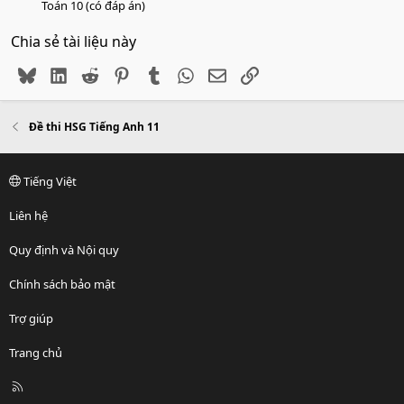
Toán 10 (có đáp án)
Chia sẻ tài liệu này
Bluesky
LinkedIn
Reddit
Pinterest
Tumblr
WhatsApp
Email
Link
Đề thi HSG Tiếng Anh 11
Tiếng Việt
Liên hệ
Quy định và Nội quy
Chính sách bảo mật
Trợ giúp
Trang chủ
R
S