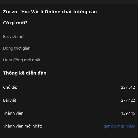
S
Zix.vn - Học Vật lí Online chất lượng cao
Có gì mới?
Bài viết mới
Dòng thời gian
Hoạt động mới nhất
Thống kê diễn đàn
Chủ đề
237,512
Bài viết
277,422
Thành viên
139,446
Thành viên mới nhất
gamdomguncel9