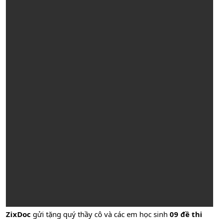
ZixDoc
gửi tặng quý thầy cô và các em học sinh
09 đề thi