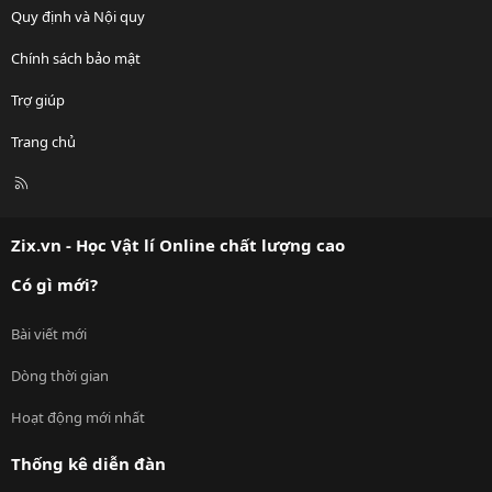
Quy định và Nội quy
Chính sách bảo mật
Trợ giúp
Trang chủ
R
S
S
Zix.vn - Học Vật lí Online chất lượng cao
Có gì mới?
Bài viết mới
Dòng thời gian
Hoạt động mới nhất
Thống kê diễn đàn