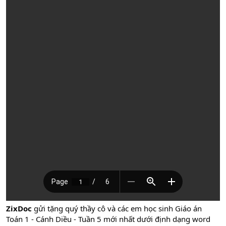
ZixDoc
gửi tặng quý thầy cô và các em học sinh Giáo án
Toán 1 - Cánh Diều - Tuần 5 mới nhất dưới định dạng word