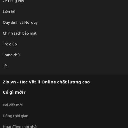
Tiếng Việt
Liên hệ
Quy định và Nội quy
Chính sách bảo mật
Trợ giúp
Trang chủ
R
S
S
Zix.vn - Học Vật lí Online chất lượng cao
Có gì mới?
Bài viết mới
Dòng thời gian
Hoạt động mới nhất