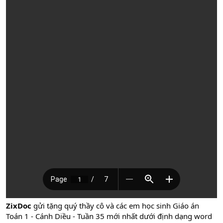
ZixDoc
gửi tặng quý thầy cô và các em học sinh Giáo án
Toán 1 - Cánh Diều - Tuần 35 mới nhất dưới định dạng word