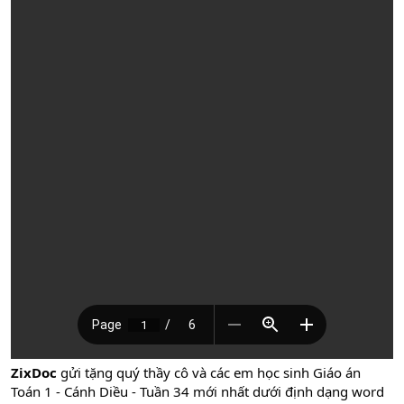
ZixDoc
gửi tặng quý thầy cô và các em học sinh Giáo án
Toán 1 - Cánh Diều - Tuần 34 mới nhất dưới định dạng word