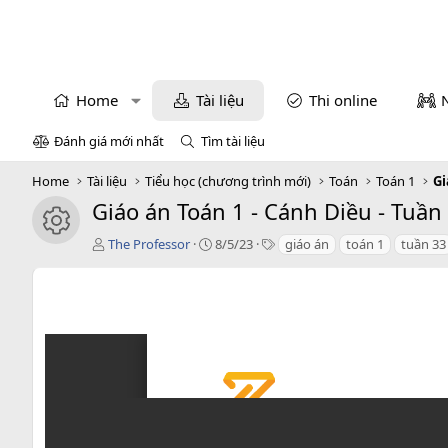
Home
Tài liệu
Thi online
Đánh giá mới nhất
Tìm tài liệu
Home
Tài liệu
Tiểu học (chương trình mới)
Toán
Toán 1
Gi
Giáo án Toán 1 - Cánh Diều - Tuần
icon tài liệu
T
C
T
The Professor
8/5/23
giáo án
toán 1
tuần 33
á
r
a
c
e
g
g
a
s
i
t
ả
i
o
n
d
a
t
e