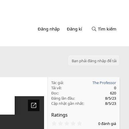
Đăng nhập
Đăng kí
Tìm kiếm
Bạn phải đăng nhập để tải
Tác giả
The Professor
Tải về
0
Đọc
620
Đăng lần đầu
8/5/23
Cập nhật gần nhất
8/5/23
Ratings
0
0 đánh giá
.