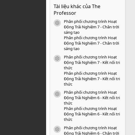
0
Tài liệu khác của The
0
s
Professor
a
o
Phân phối chương trình Hoạt
icon tài liệu
Động Trải Nghiệm 7 - Chân trời
sáng tạo
Phân phối chương trình Hoạt
Động Trải Nghiệm 7 - Chân trời
sáng tạo
Phân phối chương trình Hoạt
icon tài liệu
Động Trải Nghiệm 7 - Kết nối tri
thức
Phân phối chương trình Hoạt
Động Trải Nghiệm 7 - Kết nối tri
thức
Phân phối chương trình Hoạt
icon tài liệu
Động Trải Nghiệm 6 - Kết nối tri
thức
Phân phối chương trình Hoạt
Động Trải Nghiệm 6 - Kết nối tri
thức
Phân phối chương trình Hoạt
icon tài liệu
Động Trải Nghiệm 6 - Chân trời