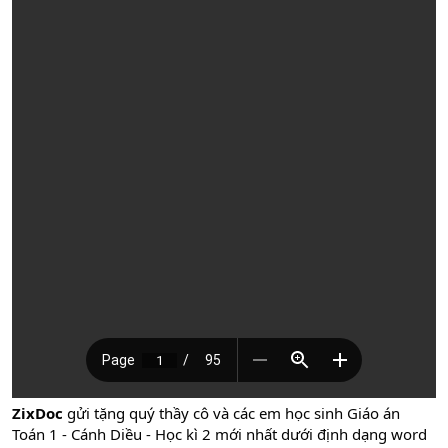
ZixDoc
gửi tặng quý thầy cô và các em học sinh Giáo án
Toán 1 - Cánh Diều - Học kì 2 mới nhất dưới định dạng word