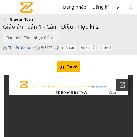
Đăng nhập
Đăng kí
Giáo án Toán 1
Giáo án Toán 1 - Cánh Diều - Học kì 2
Bạn phải đăng nhập để tải
T
C
T
The Professor
8/5/23
giáo án
học kì 2
toán 1
á
r
a
c
e
g
g
a
s
Tải về
i
t
ả
i
o
n
d
a
t
e