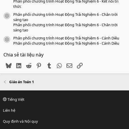
Phân phối chương trình Hoạt Động Trải Nghiệm 6 - Kết nối tri
thức
Phân phối chương trình Hoạt Động Trải Nghiệm 6 - Chân trời
icon tài liệu
sáng tạo
Phân phối chương trình Hoạt Động Trải Nghiệm 6 - Chân trời
sáng tạo
Phân phối chương trình Hoạt Động Trải Nghiệm 6 - Cánh Diều
icon tài liệu
Phân phối chương trình Hoạt Động Trải Nghiệm 6 - Cánh Diều
Chia sẻ tài liệu này
Bluesky
LinkedIn
Reddit
Pinterest
Tumblr
WhatsApp
Email
Link
Giáo án Toán 1
Tiếng Việt
Liên hệ
Quy định và Nội quy