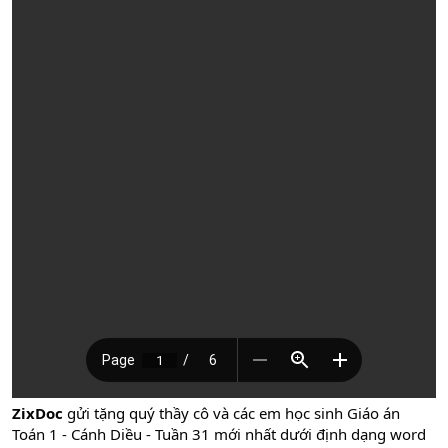
ZixDoc
gửi tặng quý thầy cô và các em học sinh Giáo án
Toán 1 - Cánh Diều - Tuần 31 mới nhất dưới định dạng word