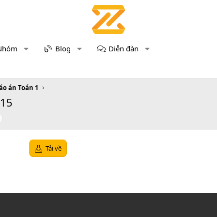
Nhóm
Blog
Diễn đàn
áo án Toán 1
 15
Tải về