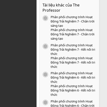
0
Tài liệu khác của The
0
s
Professor
a
o
Phân phối chương trình Hoạt
icon tài liệu
Động Trải Nghiệm 7 - Chân trời
sáng tạo
Phân phối chương trình Hoạt
Động Trải Nghiệm 7 - Chân trời
sáng tạo
Phân phối chương trình Hoạt
icon tài liệu
Động Trải Nghiệm 7 - Kết nối tri
thức
Phân phối chương trình Hoạt
Động Trải Nghiệm 7 - Kết nối tri
thức
Phân phối chương trình Hoạt
icon tài liệu
Động Trải Nghiệm 6 - Kết nối tri
thức
Phân phối chương trình Hoạt
Động Trải Nghiệm 6 - Kết nối tri
thức
Phân phối chương trình Hoạt
icon tài liệu
Động Trải Nghiệm 6 - Chân trời