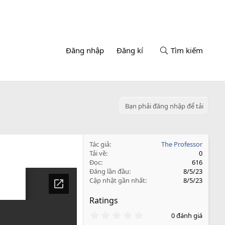
Đăng nhập
Đăng kí
Tìm kiếm
Bạn phải đăng nhập để tải
Tác giả
The Professor
Tải về
0
Đọc
616
Đăng lần đầu
8/5/23
Cập nhật gần nhất
8/5/23
Ratings
0
0 đánh giá
.