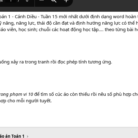
oán 1 - Cánh Diều - Tuần 15 mới nhất dưới định dạng word hoàn t
 năng, năng lực, thái độ cần đạt và định hướng năng lực có thể 
áo viên, học sinh; chuỗi các hoạt động học tập.... theo từng bài 
uống xảy ra trong tranh rồi đọc phép tính tương ứng.
trong phạm vi 10
để tìm số cúc áo còn thiếu rồi nêu số phù hợp ch
hợp cho mỗi người tuyết.
áo án Toán 1