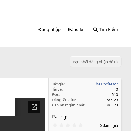
Đăng nhập
Đăng kí
Tìm kiếm
Bạn phải đăng nhập để tải
Tác giả
The Professor
Tải về
0
Đọc
510
Đăng lần đầu
8/5/23
Cập nhật gần nhất
8/5/23
Ratings
0
0 đánh giá
.