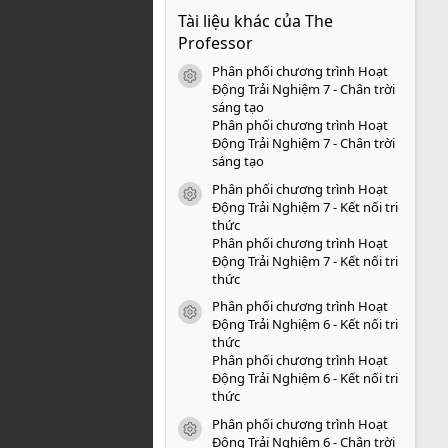
0
Tài liệu khác của The
0
s
Professor
a
o
Phân phối chương trình Hoạt
icon tài liệu
Động Trải Nghiệm 7 - Chân trời
sáng tạo
Phân phối chương trình Hoạt
Động Trải Nghiệm 7 - Chân trời
sáng tạo
Phân phối chương trình Hoạt
icon tài liệu
Động Trải Nghiệm 7 - Kết nối tri
thức
Phân phối chương trình Hoạt
Động Trải Nghiệm 7 - Kết nối tri
thức
Phân phối chương trình Hoạt
icon tài liệu
Động Trải Nghiệm 6 - Kết nối tri
thức
Phân phối chương trình Hoạt
Động Trải Nghiệm 6 - Kết nối tri
thức
Phân phối chương trình Hoạt
icon tài liệu
Động Trải Nghiệm 6 - Chân trời