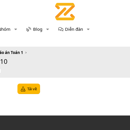
Nhóm
Blog
Diễn đàn
áo án Toán 1
 10
Tải về