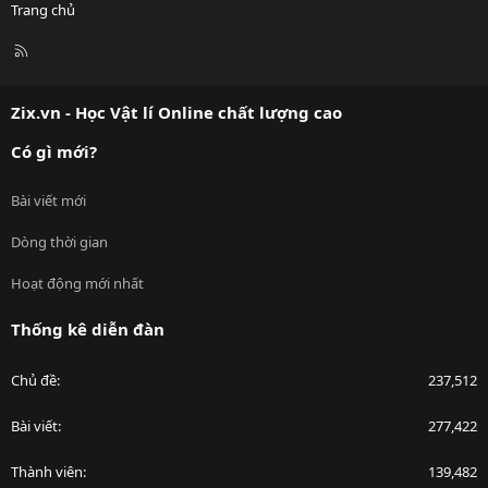
Trang chủ
R
S
S
Zix.vn - Học Vật lí Online chất lượng cao
Có gì mới?
Bài viết mới
Dòng thời gian
Hoạt động mới nhất
Thống kê diễn đàn
Chủ đề
237,512
Bài viết
277,422
Thành viên
139,482