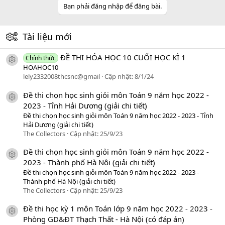
Bạn phải đăng nhập để đăng bài.
Tài liệu mới
ĐỀ THI HÓA HỌC 10 CUỐI HỌC KÌ 1
Chính thức
icon tài liệu
HOAHOC10
lely2332008thcsnc@gmail
Cập nhật:
8/1/24
Đề thi chọn học sinh giỏi môn Toán 9 năm học 2022 -
icon tài liệu
2023 - Tỉnh Hải Dương (giải chi tiết)
Đề thi chọn học sinh giỏi môn Toán 9 năm học 2022 - 2023 - Tỉnh
Hải Dương (giải chi tiết)
The Collectors
Cập nhật:
25/9/23
Đề thi chọn học sinh giỏi môn Toán 9 năm học 2022 -
icon tài liệu
2023 - Thành phố Hà Nội (giải chi tiết)
Đề thi chọn học sinh giỏi môn Toán 9 năm học 2022 - 2023 -
Thành phố Hà Nội (giải chi tiết)
The Collectors
Cập nhật:
25/9/23
Đề thi học kỳ 1 môn Toán lớp 9 năm học 2022 - 2023 -
icon tài liệu
Phòng GD&ĐT Thạch Thất - Hà Nội (có đáp án)