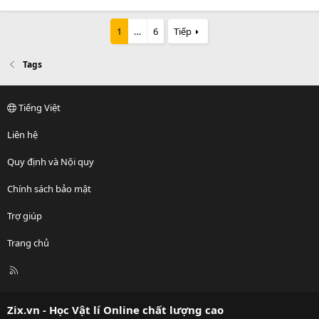
1
…
6
Tiếp
Tags
Tiếng Việt
Liên hệ
Quy định và Nội quy
Chính sách bảo mật
Trợ giúp
Trang chủ
R
S
S
Zix.vn - Học Vật lí Online chất lượng cao