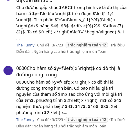
thị của hàm số...
Cho đường gấp khúc $ABC$ trong hình vẽ là đồ thị của
hàm số $y=f\left( x \right)$ trên đoạn $\left[ -1;4
\right]$. Tích phân $I=\int\limits_{-1}^{4}{f\left( x
\right)}dx$ bằng $4$. $3$. $\dfrac{9}{2}$. $\dfrac{7}
{2}$. Ta có $f\left( x \right)=\left\{ \begin{aligned} & 1
...
The Funny
Chủ đề
3/7/23
trắc
nghiệm
toán
12
Trả lời: 0
Diễn đàn:
Ngân hàng câu hỏi trắc nghiệm môn Toán
0000Cho hàm số $y=f\left( x \right)$ có đồ thị là
T
đường cong trong...
0000Cho hàm số $y=f\left( x \right)$ có đồ thị là
đường cong trong hình bên. Có bao nhiêu giá trị
nguyên của tham số $m$ sao cho ứng với mỗi giá trị
của $m$, phương trình $2f\left( x \right)=m$ có $4$
nghiệm thực phân biệt? $4$. $17$. $16$. $8$. Xét
phương trình $2f\left( x...
The Funny
Chủ đề
3/7/23
trắc
nghiệm
toán
12
Trả lời: 0
Diễn đàn:
Ngân hàng câu hỏi trắc nghiệm môn Toán