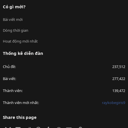
Có gì mới?
Bài viết mới
Dòng thời gian
Hoạt động mới nhất
Thống kê diễn đàn
Chủ đề
237,512
Bài viết
277,422
Thành viên
139,472
Thành viên mới nhất
raykobegiris9
Share this page