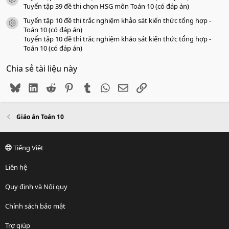
icon tài liệu
Tuyển tập 39 đề thi chọn HSG môn Toán 10 (có đáp án)
Tuyển tập 10 đề thi trắc nghiệm khảo sát kiến thức tổng hợp -
icon tài liệu
Toán 10 (có đáp án)
Tuyển tập 10 đề thi trắc nghiệm khảo sát kiến thức tổng hợp -
Toán 10 (có đáp án)
Chia sẻ tài liệu này
Bluesky
LinkedIn
Reddit
Pinterest
Tumblr
WhatsApp
Email
Link
Giáo án Toán 10
Tiếng Việt
Liên hệ
Quy định và Nội quy
Chính sách bảo mật
Trợ giúp