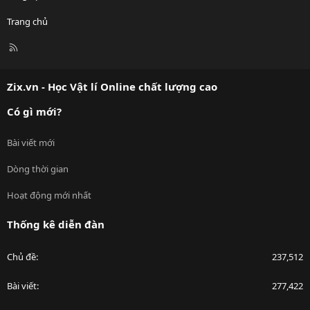
Trang chủ
R
S
S
Zix.vn - Học Vật lí Online chất lượng cao
Có gì mới?
Bài viết mới
Dòng thời gian
Hoạt động mới nhất
Thống kê diễn đàn
Chủ đề
237,512
Bài viết
277,422