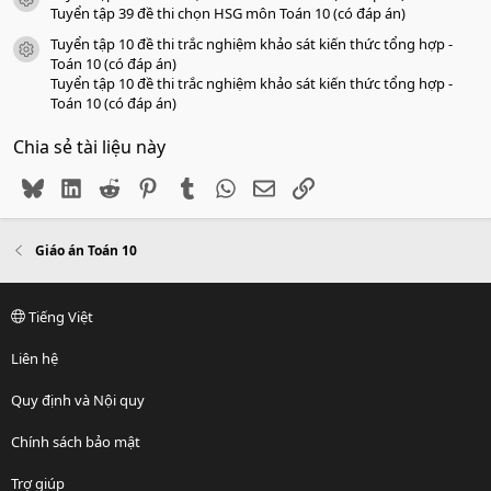
icon tài liệu
Tuyển tập 39 đề thi chọn HSG môn Toán 10 (có đáp án)
Tuyển tập 10 đề thi trắc nghiệm khảo sát kiến thức tổng hợp -
icon tài liệu
Toán 10 (có đáp án)
Tuyển tập 10 đề thi trắc nghiệm khảo sát kiến thức tổng hợp -
Toán 10 (có đáp án)
Chia sẻ tài liệu này
Bluesky
LinkedIn
Reddit
Pinterest
Tumblr
WhatsApp
Email
Link
Giáo án Toán 10
Tiếng Việt
Liên hệ
Quy định và Nội quy
Chính sách bảo mật
Trợ giúp