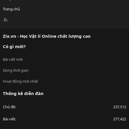
Trang chủ
R
S
S
Zix.vn - Học Vật lí Online chất lượng cao
Có gì mới?
Bài viết mới
Dòng thời gian
Hoạt động mới nhất
Thống kê diễn đàn
Chủ đề
237,512
Bài viết
277,422