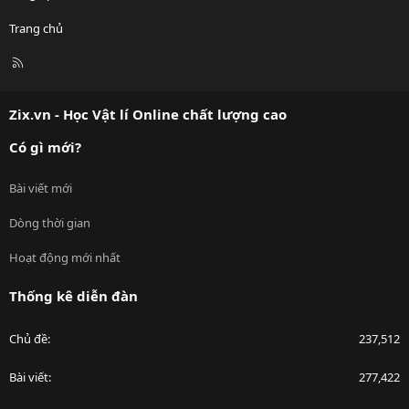
Trang chủ
R
S
S
Zix.vn - Học Vật lí Online chất lượng cao
Có gì mới?
Bài viết mới
Dòng thời gian
Hoạt động mới nhất
Thống kê diễn đàn
Chủ đề
237,512
Bài viết
277,422