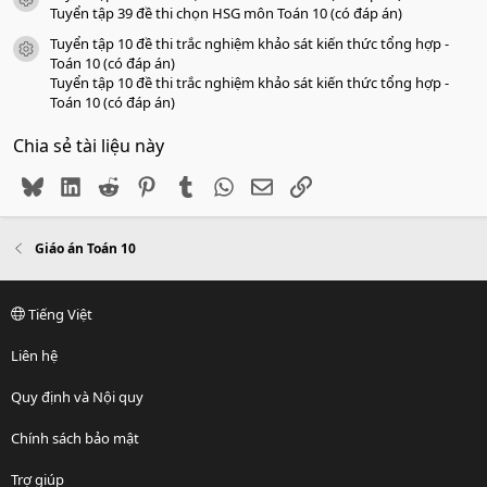
icon tài liệu
Tuyển tập 39 đề thi chọn HSG môn Toán 10 (có đáp án)
Tuyển tập 10 đề thi trắc nghiệm khảo sát kiến thức tổng hợp -
icon tài liệu
Toán 10 (có đáp án)
Tuyển tập 10 đề thi trắc nghiệm khảo sát kiến thức tổng hợp -
Toán 10 (có đáp án)
Chia sẻ tài liệu này
Bluesky
LinkedIn
Reddit
Pinterest
Tumblr
WhatsApp
Email
Link
Giáo án Toán 10
Tiếng Việt
Liên hệ
Quy định và Nội quy
Chính sách bảo mật
Trợ giúp