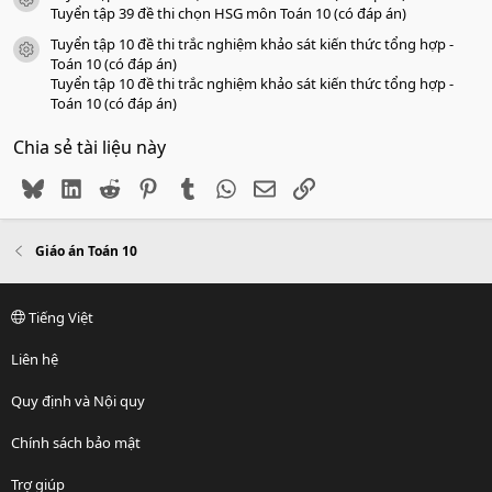
icon tài liệu
Tuyển tập 39 đề thi chọn HSG môn Toán 10 (có đáp án)
Tuyển tập 10 đề thi trắc nghiệm khảo sát kiến thức tổng hợp -
icon tài liệu
Toán 10 (có đáp án)
Tuyển tập 10 đề thi trắc nghiệm khảo sát kiến thức tổng hợp -
Toán 10 (có đáp án)
Chia sẻ tài liệu này
Bluesky
LinkedIn
Reddit
Pinterest
Tumblr
WhatsApp
Email
Link
Giáo án Toán 10
Tiếng Việt
Liên hệ
Quy định và Nội quy
Chính sách bảo mật
Trợ giúp