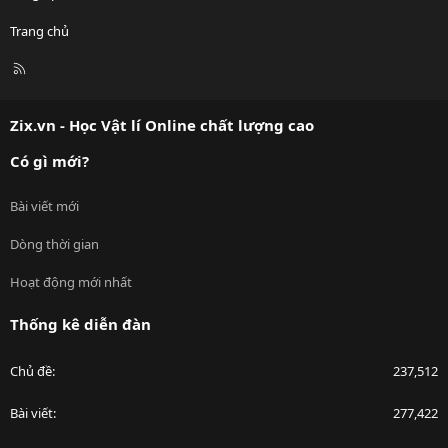
Trang chủ
R
S
S
Zix.vn - Học Vật lí Online chất lượng cao
Có gì mới?
Bài viết mới
Dòng thời gian
Hoạt động mới nhất
Thống kê diễn đàn
Chủ đề
237,512
Bài viết
277,422