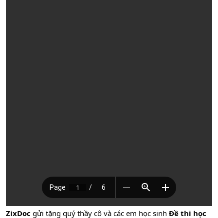
ZixDoc
gửi tặng quý thầy cô và các em học sinh
Đề thi học