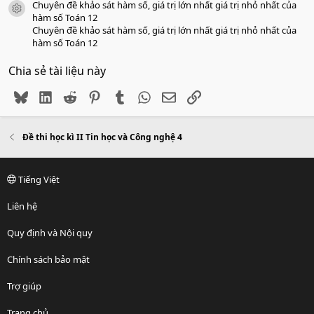
Chuyên đề khảo sát hàm số, giá trị lớn nhất giá trị nhỏ nhất của
icon tài liệu
hàm số Toán 12
Chuyên đề khảo sát hàm số, giá trị lớn nhất giá trị nhỏ nhất của
hàm số Toán 12
Chia sẻ tài liệu này
Bluesky
LinkedIn
Reddit
Pinterest
Tumblr
WhatsApp
Email
Link
Đề thi học kì II Tin học và Công nghệ 4
Tiếng Việt
Liên hệ
Quy định và Nội quy
Chính sách bảo mật
Trợ giúp
Trang chủ