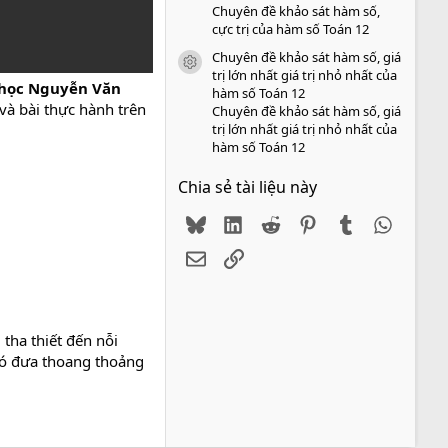
Chuyên đề khảo sát hàm số,
cực trị của hàm số Toán 12
Chuyên đề khảo sát hàm số, giá
icon tài liệu
trị lớn nhất giá trị nhỏ nhất của
u học Nguyễn Văn
hàm số Toán 12
 và bài thực hành trên
Chuyên đề khảo sát hàm số, giá
trị lớn nhất giá trị nhỏ nhất của
hàm số Toán 12
Chia sẻ tài liệu này
Bluesky
LinkedIn
Reddit
Pinterest
Tumblr
WhatsA
Email
Link
 tha thiết đến nỗi
gió đưa thoang thoảng