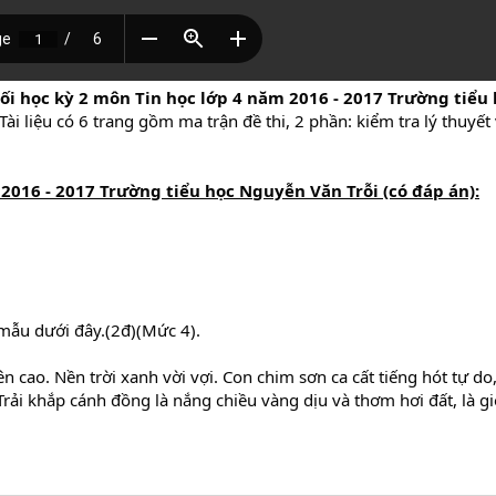
uối học kỳ 2 môn Tin học lớp 4 năm 2016 - 2017 Trường tiể
ài liệu có 6 trang gồm ma trận đề thi, 2 phần: kiểm tra lý thuyết
 2016 - 2017 Trường tiểu học Nguyễn Văn Trỗi (có đáp án):
mẫu dưới đây.(2đ)(Mức 4).
cao. Nền trời xanh vời vợi. Con chim sơn ca cất tiếng hót tự do,
Trải khắp cánh đồng là nắng chiều vàng dịu và thơm hơi đất, là 