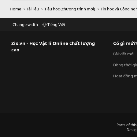
Home
Tài liệu
Tiểu học (chương trình mới)
Tin học và Công ng
Change width
Tiếng Việt
Zix.vn - Học Vật lí Online chất lượng
Có gì mới
cao
Bài viết mới
Dòng thời gi
Hoạt động m
Parts of thi
Desig