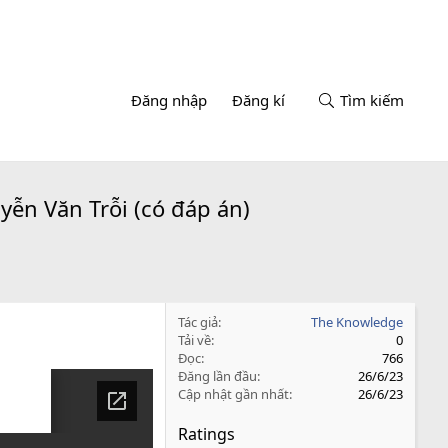
Đăng nhập
Đăng kí
Tìm kiếm
yễn Văn Trỗi (có đáp án)
Tác giả
The Knowledge
Tải về
0
Đọc
766
Đăng lần đầu
26/6/23
Cập nhật gần nhất
26/6/23
Ratings