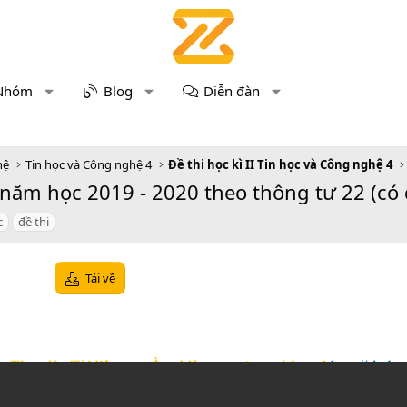
Nhóm
Blog
Diễn đàn
hệ
Tin học và Công nghệ 4
Đề thi học kì II Tin học và Công nghệ 4
 năm học 2019 - 2020 theo thông tư 22 (có
c
đề thi
Tải về