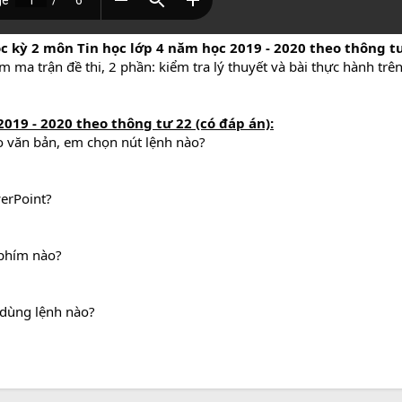
ọc kỳ 2 môn Tin học lớp 4 năm học 2019 - 2020 theo thông t
m ma trận đề thi, 2 phần: kiểm tra lý thuyết và bài thực hành trê
2019 - 2020 theo thông tư 22 (có đáp án)
:
o văn bản, em chọn nút lệnh nào?
werPoint?
 phím nào?
dùng lệnh nào?