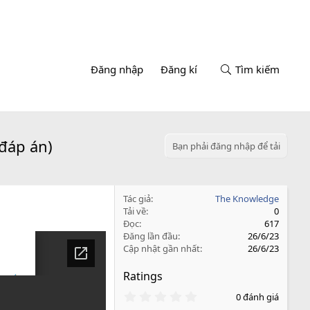
Đăng nhập
Đăng kí
Tìm kiếm
 đáp án)
Bạn phải đăng nhập để tải
Tác giả
The Knowledge
Tải về
0
Đọc
617
Đăng lần đầu
26/6/23
Cập nhật gần nhất
26/6/23
Ratings
0
0 đánh giá
.