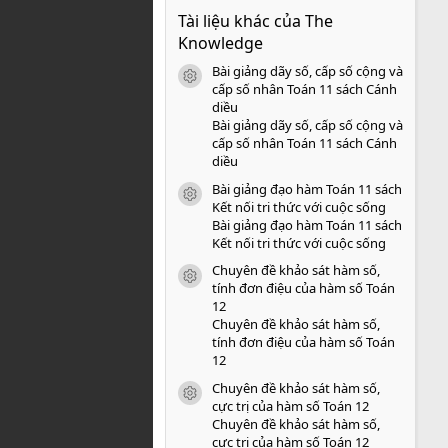
0
Tài liệu khác của The
0
s
Knowledge
a
o
Bài giảng dãy số, cấp số cộng và
icon tài liệu
cấp số nhân Toán 11 sách Cánh
diều
Bài giảng dãy số, cấp số cộng và
cấp số nhân Toán 11 sách Cánh
diều
Bài giảng đạo hàm Toán 11 sách
icon tài liệu
Kết nối tri thức với cuộc sống
Bài giảng đạo hàm Toán 11 sách
Kết nối tri thức với cuộc sống
Chuyên đề khảo sát hàm số,
icon tài liệu
tính đơn điệu của hàm số Toán
12
Chuyên đề khảo sát hàm số,
tính đơn điệu của hàm số Toán
12
Chuyên đề khảo sát hàm số,
icon tài liệu
cực trị của hàm số Toán 12
Chuyên đề khảo sát hàm số,
cực trị của hàm số Toán 12