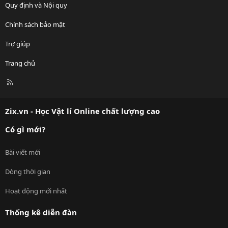
Quy định và Nội quy
Chính sách bảo mật
Trợ giúp
Trang chủ
R
S
S
Zix.vn - Học Vật lí Online chất lượng cao
Có gì mới?
Bài viết mới
Dòng thời gian
Hoạt động mới nhất
Thống kê diễn đàn