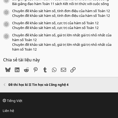
icon tài liệu
Bài giảng đạo hàm Toán 11 sách Kết nối tri thức với cuộc sống
Chuyên đề khảo sát hàm số, tính đơn điệu của hàm số Toán 12
icon tài liệu
Chuyên đề khảo sát hàm số, tính đơn điệu của hàm số Toán 12
Chuyên đề khảo sát hàm số, cực trị của hàm số Toán 12
icon tài liệu
Chuyên đề khảo sát hàm số, cực trị của hàm số Toán 12
Chuyên đề khảo sát hàm số, giá trị lớn nhất giá trị nhỏ nhất của
icon tài liệu
hàm số Toán 12
Chuyên đề khảo sát hàm số, giá trị lớn nhất giá trị nhỏ nhất của
hàm số Toán 12
Chia sẻ tài liệu này
Bluesky
LinkedIn
Reddit
Pinterest
Tumblr
WhatsApp
Email
Link
Đề thi học kì II Tin học và Công nghệ 4
Tiếng Việt
Liên hệ