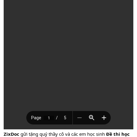
ZixDoc
gửi tặng quý thầy cô và các em học sinh
Đề thi học