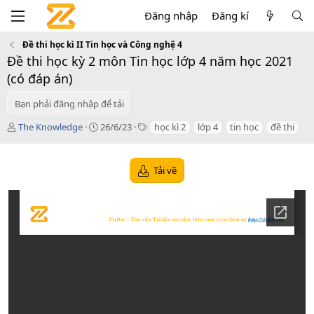
Đăng nhập
Đăng kí
Đề thi học kì II Tin học và Công nghệ 4
Đề thi học kỳ 2 môn Tin học lớp 4 năm học 2021
(có đáp án)
Bạn phải đăng nhập để tải
T
C
T
The Knowledge
26/6/23
học kì 2
lớp 4
tin học
đề thi
á
r
a
c
e
g
g
a
s
Tải về
i
t
ả
i
o
n
d
a
t
e