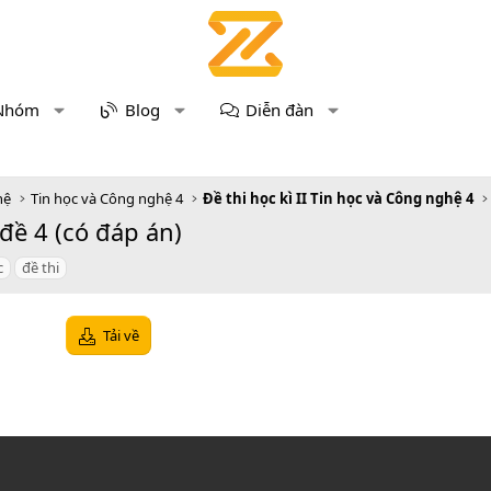
Nhóm
Blog
Diễn đàn
hệ
Tin học và Công nghệ 4
Đề thi học kì II Tin học và Công nghệ 4
đề 4 (có đáp án)
c
đề thi
Tải về