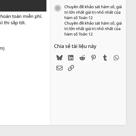
Chuyên đề khảo sát hàm số, giá
icon tài liệu
trị lớn nhất giá trị nhỏ nhất của
 hoàn toàn miễn phí.
hàm số Toán 12
 thi sắp tới.
Chuyên đề khảo sát hàm số, giá
trị lớn nhất giá trị nhỏ nhất của
hàm số Toán 12
Chia sẻ tài liệu này
ểm)
Bluesky
LinkedIn
Reddit
Pinterest
Tumblr
WhatsA
Email
Link