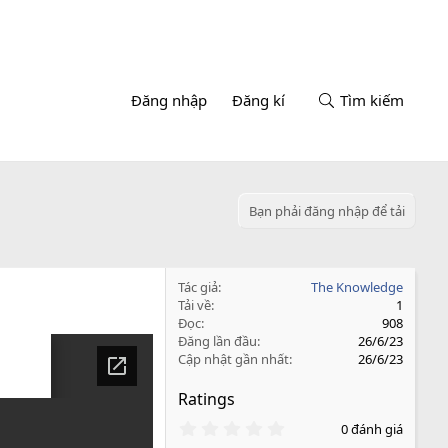
Đăng nhập
Đăng kí
Tìm kiếm
Bạn phải đăng nhập để tải
Tác giả
The Knowledge
Tải về
1
Đọc
908
Đăng lần đầu
26/6/23
Cập nhật gần nhất
26/6/23
Ratings
0
0 đánh giá
.