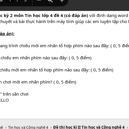
ọc kỳ 2 môn Tin học lớp 4 đề 4 (có đáp án)
với định dạng word
 thuyết và bài thực hành trên máy tính giúp các em luyện tập cho kì
đáp án)
:
ng trình chiếu mới em nhấn tổ hợp phím nào sau đây: ( 0, 5 đi
chiếu em nhấn phím nào sau đây: ( 0, 5 điểm)
hiếu mới em nhấn tổ hợp phím nào sau đây: ( 0, 5 điểm)
chơi mới em nhấn phím? ( 0, 5 điểm)
 trên sân chơi
HELLO
hệ
Tin học và Công nghệ 4
Đề thi học kì II Tin học và Công nghệ 4