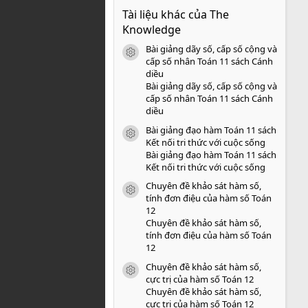
0
Tài liệu khác của The
0
s
Knowledge
a
o
Bài giảng dãy số, cấp số cộng và
icon tài liệu
cấp số nhân Toán 11 sách Cánh
diều
Bài giảng dãy số, cấp số cộng và
cấp số nhân Toán 11 sách Cánh
diều
Bài giảng đạo hàm Toán 11 sách
icon tài liệu
Kết nối tri thức với cuộc sống
Bài giảng đạo hàm Toán 11 sách
Kết nối tri thức với cuộc sống
Chuyên đề khảo sát hàm số,
icon tài liệu
tính đơn điệu của hàm số Toán
12
Chuyên đề khảo sát hàm số,
tính đơn điệu của hàm số Toán
12
Chuyên đề khảo sát hàm số,
icon tài liệu
cực trị của hàm số Toán 12
Chuyên đề khảo sát hàm số,
cực trị của hàm số Toán 12