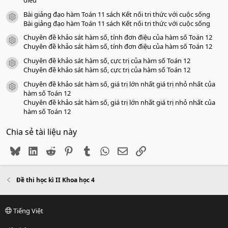
Bài giảng đạo hàm Toán 11 sách Kết nối tri thức với cuộc sống
icon tài liệu
Bài giảng đạo hàm Toán 11 sách Kết nối tri thức với cuộc sống
Chuyên đề khảo sát hàm số, tính đơn điệu của hàm số Toán 12
icon tài liệu
Chuyên đề khảo sát hàm số, tính đơn điệu của hàm số Toán 12
Chuyên đề khảo sát hàm số, cực trị của hàm số Toán 12
icon tài liệu
Chuyên đề khảo sát hàm số, cực trị của hàm số Toán 12
Chuyên đề khảo sát hàm số, giá trị lớn nhất giá trị nhỏ nhất của
icon tài liệu
hàm số Toán 12
Chuyên đề khảo sát hàm số, giá trị lớn nhất giá trị nhỏ nhất của
hàm số Toán 12
Chia sẻ tài liệu này
Bluesky
LinkedIn
Reddit
Pinterest
Tumblr
WhatsApp
Email
Link
Đề thi học kì II Khoa học 4
Tiếng Việt