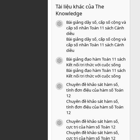
0
Tài liệu khác của The
0
s
Knowledge
a
o
Bài giảng dãy số, cấp số cộng và
icon tài liệu
cấp số nhân Toán 11 sách Cánh
diều
Bài giảng dãy số, cấp số cộng và
cấp số nhân Toán 11 sách Cánh
diều
Bài giảng đạo hàm Toán 11 sách
icon tài liệu
Kết nối tri thức với cuộc sống
Bài giảng đạo hàm Toán 11 sách
Kết nối tri thức với cuộc sống
Chuyên đề khảo sát hàm số,
icon tài liệu
tính đơn điệu của hàm số Toán
12
Chuyên đề khảo sát hàm số,
tính đơn điệu của hàm số Toán
12
Chuyên đề khảo sát hàm số,
icon tài liệu
cực trị của hàm số Toán 12
Chuyên đề khảo sát hàm số,
cực trị của hàm số Toán 12