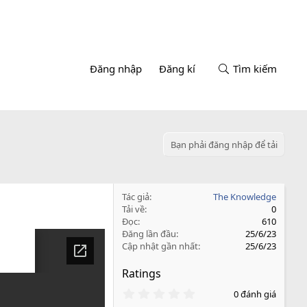
Đăng nhập
Đăng kí
Tìm kiếm
Bạn phải đăng nhập để tải
Tác giả
The Knowledge
Tải về
0
Đọc
610
Đăng lần đầu
25/6/23
Cập nhật gần nhất
25/6/23
Ratings
0
0 đánh giá
.