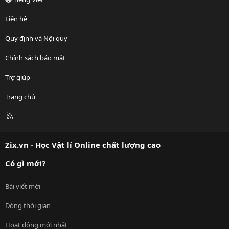
Liên hệ
Quy định và Nội quy
Chính sách bảo mật
Trợ giúp
Trang chủ
R
S
S
Zix.vn - Học Vật lí Online chất lượng cao
Có gì mới?
Bài viết mới
Dòng thời gian
Hoạt động mới nhất