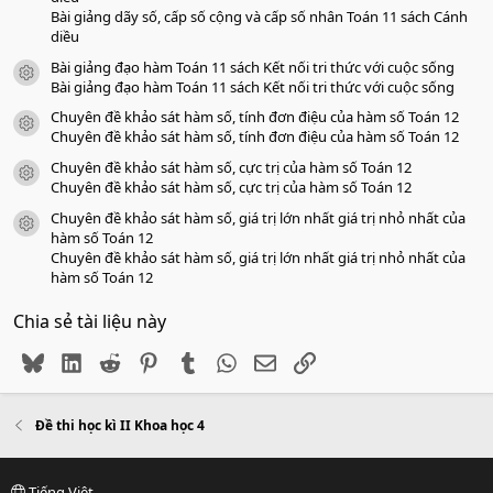
Bài giảng dãy số, cấp số cộng và cấp số nhân Toán 11 sách Cánh
diều
Bài giảng đạo hàm Toán 11 sách Kết nối tri thức với cuộc sống
icon tài liệu
Bài giảng đạo hàm Toán 11 sách Kết nối tri thức với cuộc sống
Chuyên đề khảo sát hàm số, tính đơn điệu của hàm số Toán 12
icon tài liệu
Chuyên đề khảo sát hàm số, tính đơn điệu của hàm số Toán 12
Chuyên đề khảo sát hàm số, cực trị của hàm số Toán 12
icon tài liệu
Chuyên đề khảo sát hàm số, cực trị của hàm số Toán 12
Chuyên đề khảo sát hàm số, giá trị lớn nhất giá trị nhỏ nhất của
icon tài liệu
hàm số Toán 12
Chuyên đề khảo sát hàm số, giá trị lớn nhất giá trị nhỏ nhất của
hàm số Toán 12
Chia sẻ tài liệu này
Bluesky
LinkedIn
Reddit
Pinterest
Tumblr
WhatsApp
Email
Link
Đề thi học kì II Khoa học 4
Tiếng Việt