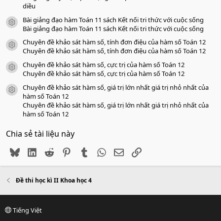
diều
Bài giảng đạo hàm Toán 11 sách Kết nối tri thức với cuộc sống
icon tài liệu
Bài giảng đạo hàm Toán 11 sách Kết nối tri thức với cuộc sống
Chuyên đề khảo sát hàm số, tính đơn điệu của hàm số Toán 12
icon tài liệu
Chuyên đề khảo sát hàm số, tính đơn điệu của hàm số Toán 12
Chuyên đề khảo sát hàm số, cực trị của hàm số Toán 12
icon tài liệu
Chuyên đề khảo sát hàm số, cực trị của hàm số Toán 12
Chuyên đề khảo sát hàm số, giá trị lớn nhất giá trị nhỏ nhất của
icon tài liệu
hàm số Toán 12
Chuyên đề khảo sát hàm số, giá trị lớn nhất giá trị nhỏ nhất của
hàm số Toán 12
Chia sẻ tài liệu này
Bluesky
LinkedIn
Reddit
Pinterest
Tumblr
WhatsApp
Email
Link
Đề thi học kì II Khoa học 4
Tiếng Việt