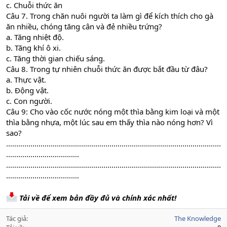
c. Chuỗi thức ăn
Câu 7. Trong chăn nuôi người ta làm gì để kích thích cho gà
ăn nhiều, chóng tăng cân và đẻ nhiều trứng?
a. Tăng nhiệt độ.
b. Tăng khí ô xi.
c. Tăng thời gian chiếu sáng.
Câu 8. Trong tự nhiên chuỗi thức ăn được bắt đầu từ đâu?
a. Thực vật.
b. Động vật.
c. Con người.
Câu 9: Cho vào cốc nước nóng một thìa bằng kim loại và một
thìa bằng nhựa, một lúc sau em thấy thìa nào nóng hơn? Vì
sao?
..........................................................................................................
....................................
..........................................................................................................
....................................
Tải về để xem bản đầy đủ và chính xác nhất!
Tác giả
The Knowledge