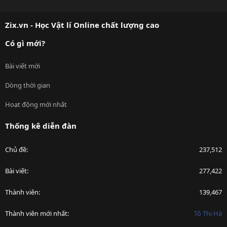
S
S
Zix.vn - Học Vật lí Online chất lượng cao
Có gì mới?
Bài viết mới
Dòng thời gian
Hoạt động mới nhất
Thống kê diễn đàn
Chủ đề
237,512
Bài viết
277,422
Thành viên
139,467
Thành viên mới nhất
Tô Thị Hà