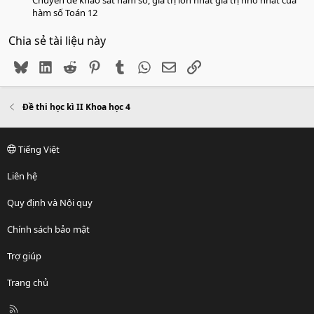
hàm số Toán 12
Chia sẻ tài liệu này
Bluesky
LinkedIn
Reddit
Pinterest
Tumblr
WhatsApp
Email
Link
Đề thi học kì II Khoa học 4
Tiếng Việt
Liên hệ
Quy định và Nội quy
Chính sách bảo mật
Trợ giúp
Trang chủ
R