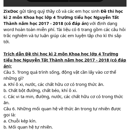
ZixDoc
gửi tặng quý thầy cô và các em học sinh
Đề thi học
kì 2 môn Khoa học lớp 4 Trường tiểu học Nguyễn Tất
Thành năm học 2017 - 2018 (có đáp án)
với định dạng
word hoàn toàn miễn phí. Tài liệu có 6 trang gồm các câu hỏi
trắc nghiệm và tự luận giúp các em luyện tập cho kì thi sắp
tới.
Trích dẫn
Đề thi học kì 2 môn Khoa học lớp 4 Trường
tiểu học Nguyễn Tất Thành năm học 2017 - 2018 (có đáp
án)
:
Câu 5. Trong quá trình sống, động vật cần lấy vào cơ thể
những gì?
a. Khí ô xi, nước, các chất hữu cơ có trong thức ăn.
b. Chất bột đường, chất béo, khí ô xi.
c. Các vi ta min, đường, nước, các chất hữu cơ có trong thức
ăn.
Câu 6. Những mối quan hệ về thức ăn trong tự nhiên được
gọi là:
a. Chuỗi kép kín.
b. Mối quan hệ tự nhiên.