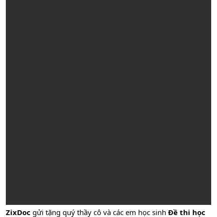
ZixDoc
gửi tặng quý thầy cô và các em học sinh
Đề thi học