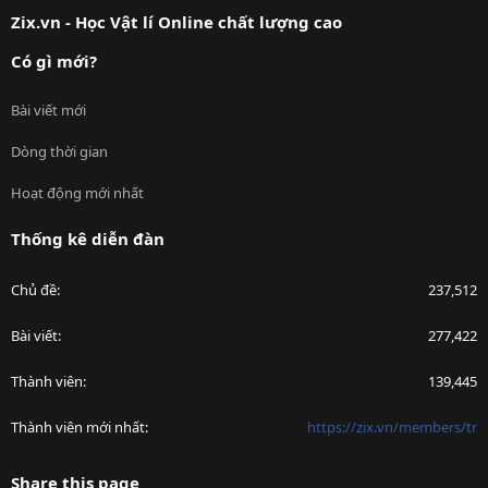
Zix.vn - Học Vật lí Online chất lượng cao
Có gì mới?
Bài viết mới
Dòng thời gian
Hoạt động mới nhất
Thống kê diễn đàn
Chủ đề
237,512
Bài viết
277,422
Thành viên
139,445
Thành viên mới nhất
https://zix.vn/members/tr
Share this page