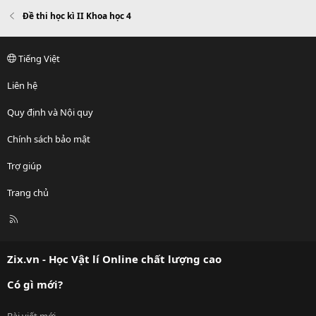
Đề thi học kì II Khoa học 4
Tiếng Việt
Liên hệ
Quy định và Nội quy
Chính sách bảo mật
Trợ giúp
Trang chủ
R
S
S
Zix.vn - Học Vật lí Online chất lượng cao
Có gì mới?
Bài viết mới