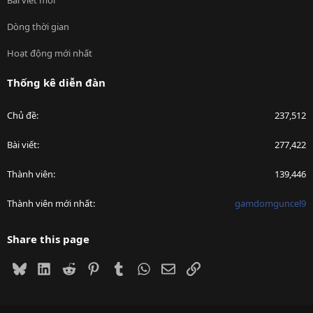
Dòng thời gian
Hoạt động mới nhất
Thống kê diễn đàn
Chủ đề
237,512
Bài viết
277,422
Thành viên
139,446
Thành viên mới nhất
gamdomguncel9
Share this page
Bluesky
LinkedIn
Reddit
Pinterest
Tumblr
WhatsApp
Email
Link