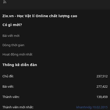
R
S
S
Zix.vn - Học Vật lí Online chất lượng cao
Có gì mới?
Bài viết mới
Dòng thời gian
Hoạt động mới nhất
Thống kê diễn đàn
Chủ đề
237,512
Bài viết
277,422
Thành viên
139,459
Thành viên mới nhất
khanhndg.10.02.2015