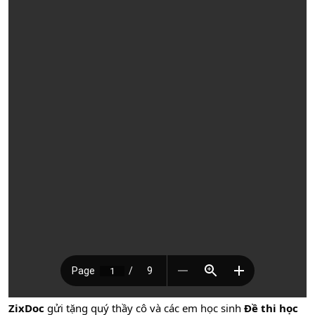
ZixDoc
gửi tặng quý thầy cô và các em học sinh
Đề thi học