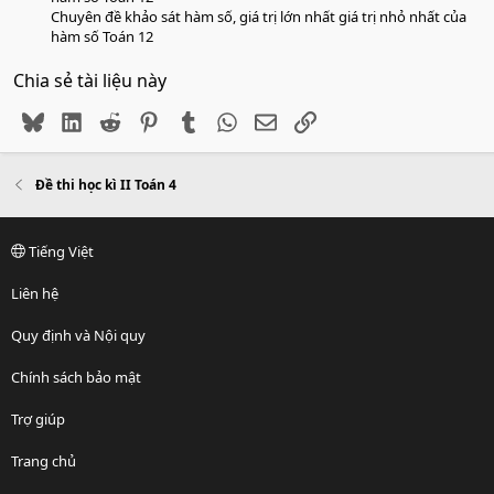
Chuyên đề khảo sát hàm số, giá trị lớn nhất giá trị nhỏ nhất của
hàm số Toán 12
Chia sẻ tài liệu này
Bluesky
LinkedIn
Reddit
Pinterest
Tumblr
WhatsApp
Email
Link
Đề thi học kì II Toán 4
Tiếng Việt
Liên hệ
Quy định và Nội quy
Chính sách bảo mật
Trợ giúp
Trang chủ