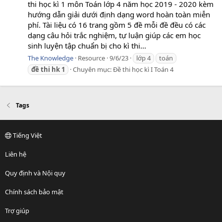
thi học kì 1 môn Toán lớp 4 năm học 2019 - 2020 kèm
hướng dẫn giải dưới định dạng word hoàn toàn miễn
phí. Tài liệu có 16 trang gồm 5 đề mỗi đề đều có các
dạng câu hỏi trắc nghiệm, tự luận giúp các em học
sinh luyện tập chuẩn bị cho kì thi...
The Knowledge
Resource
9/6/23
lớp 4
toán
đề
thi
hk
1
Chuyên mục:
Đề thi học kì I Toán 4
Tags
Tiếng Việt
Liên hệ
Quy định và Nội quy
Chính sách bảo mật
Trợ giúp