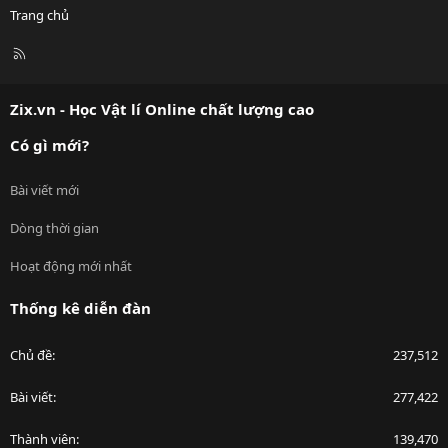
Trang chủ
R
S
S
Zix.vn - Học Vật lí Online chất lượng cao
Có gì mới?
Bài viết mới
Dòng thời gian
Hoạt động mới nhất
Thống kê diễn đàn
Chủ đề
237,512
Bài viết
277,422
Thành viên
139,470