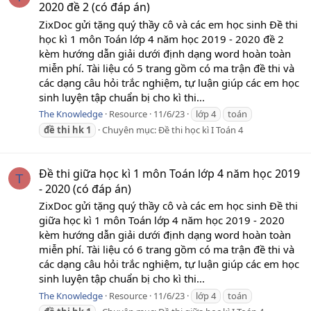
2020 đề 2 (có đáp án)
ZixDoc gửi tặng quý thầy cô và các em học sinh Đề thi
học kì 1 môn Toán lớp 4 năm học 2019 - 2020 đề 2
kèm hướng dẫn giải dưới định dạng word hoàn toàn
miễn phí. Tài liệu có 5 trang gồm có ma trận đề thi và
các dạng câu hỏi trắc nghiệm, tự luận giúp các em học
sinh luyện tập chuẩn bị cho kì thi...
The Knowledge
Resource
11/6/23
lớp 4
toán
đề
thi
hk
1
Chuyên mục:
Đề thi học kì I Toán 4
Đề thi giữa học kì 1 môn Toán lớp 4 năm học 2019
T
- 2020 (có đáp án)
ZixDoc gửi tặng quý thầy cô và các em học sinh Đề thi
giữa học kì 1 môn Toán lớp 4 năm học 2019 - 2020
kèm hướng dẫn giải dưới định dạng word hoàn toàn
miễn phí. Tài liệu có 6 trang gồm có ma trận đề thi và
các dạng câu hỏi trắc nghiệm, tự luận giúp các em học
sinh luyện tập chuẩn bị cho kì thi...
The Knowledge
Resource
11/6/23
lớp 4
toán