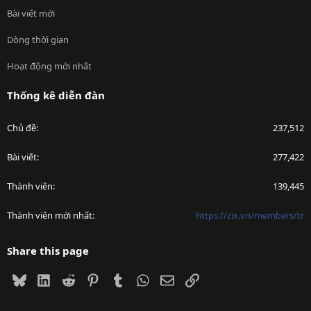
Bài viết mới
Dòng thời gian
Hoạt động mới nhất
Thống kê diễn đàn
Chủ đề
237,512
Bài viết
277,422
Thành viên
139,445
Thành viên mới nhất
https://zix.vn/members/tr
Share this page
Bluesky
LinkedIn
Reddit
Pinterest
Tumblr
WhatsApp
Email
Link