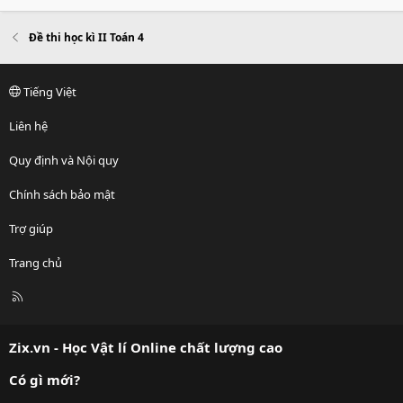
Đề thi học kì II Toán 4
Tiếng Việt
Liên hệ
Quy định và Nội quy
Chính sách bảo mật
Trợ giúp
Trang chủ
R
S
S
Zix.vn - Học Vật lí Online chất lượng cao
Có gì mới?