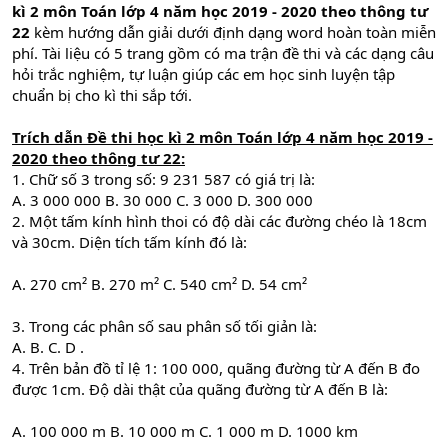
kì 2 môn Toán lớp 4 năm học 2019 - 2020 theo thông tư
22
kèm hướng dẫn giải dưới định dạng word hoàn toàn miễn
phí. Tài liệu có 5 trang gồm có ma trận đề thi và các dạng câu
hỏi trắc nghiệm, tự luận giúp các em học sinh luyện tập
chuẩn bị cho kì thi sắp tới.
Trích dẫn
Đề thi học kì 2 môn Toán lớp 4 năm học 2019 -
2020 theo thông tư 22:
1. Chữ số 3 trong số: 9 231 587 có giá trị là:
A. 3 000 000 B. 30 000 C. 3 000 D. 300 000
2. Một tấm kính hình thoi có độ dài các đường chéo là 18cm
và 30cm. Diện tích tấm kính đó là:
A. 270 cm² B. 270 m² C. 540 cm² D. 54 cm²
3. Trong các phân số sau phân số tối giản là:
A. B. C. D .
4. Trên bản đồ tỉ lệ 1: 100 000, quãng đường từ A đến B đo
được 1cm. Độ dài thật của quãng đường từ A đến B là:
A. 100 000 m B. 10 000 m C. 1 000 m D. 1000 km