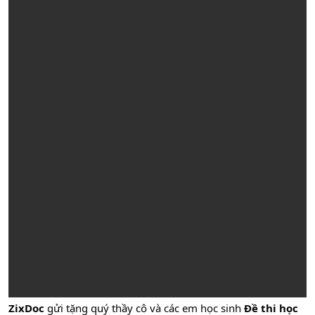
ZixDoc
gửi tặng quý thầy cô và các em học sinh
Đề thi học