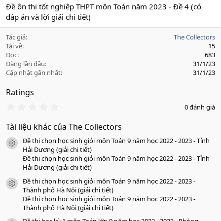
Đề ôn thi tốt nghiệp THPT môn Toán năm 2023 - Đề 4 (có
đáp án và lời giải chi tiết)
Tác giả
The Collectors
Tải về
15
Đọc
683
Đăng lần đầu
31/1/23
Cập nhật gần nhất
31/1/23
Ratings
0
0 đánh giá
.
0
Tài liệu khác của The Collectors
0
s
Đề thi chọn học sinh giỏi môn Toán 9 năm học 2022 - 2023 - Tỉnh
a
icon tài liệu
o
Hải Dương (giải chi tiết)
Đề thi chọn học sinh giỏi môn Toán 9 năm học 2022 - 2023 - Tỉnh
Hải Dương (giải chi tiết)
Đề thi chọn học sinh giỏi môn Toán 9 năm học 2022 - 2023 -
icon tài liệu
Thành phố Hà Nội (giải chi tiết)
Đề thi chọn học sinh giỏi môn Toán 9 năm học 2022 - 2023 -
Thành phố Hà Nội (giải chi tiết)