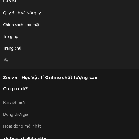
Liên hệ
Quy định và Nội quy
Chính sách bảo mật
Trợ giúp
Trang chủ
R
S
S
Zix.vn - Học Vật lí Online chất lượng cao
Có gì mới?
Bài viết mới
Dòng thời gian
Hoạt động mới nhất
Thống kê diễn đàn