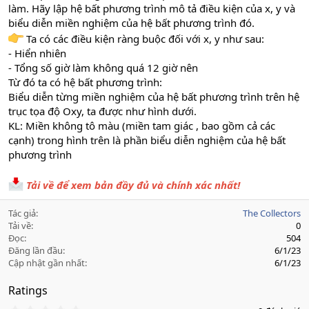
làm. Hãy lập hệ bất phương trình mô tả điều kiện của x, y và
biểu diễn miền nghiệm của hệ bất phương trình đó.
Ta có các điều kiện ràng buộc đối với x, y như sau:
- Hiển nhiên
- Tổng số giờ làm không quá 12 giờ nên
Từ đó ta có hệ bất phương trình:
Biểu diễn từng miền nghiệm của hệ bất phương trình trên hệ
trục tọa độ Oxy, ta được như hình dưới.
KL: Miền không tô màu (miền tam giác , bao gồm cả các
cạnh) trong hình trên là phần biểu diễn nghiệm của hệ bất
phương trình
Tải về để xem bản đầy đủ và chính xác nhất!
Tác giả
The Collectors
Tải về
0
Đọc
504
Đăng lần đầu
6/1/23
Cập nhật gần nhất
6/1/23
Ratings