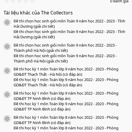
0
0 đánh giá
.
0
Tài liệu khác của The Collectors
0
s
Đề thi chọn học sinh giỏi môn Toán 9 năm học 2022 - 2023 - Tỉnh
a
icon tài liệu
o
Hải Dương (giải chi tiết)
Đề thi chọn học sinh giỏi môn Toán 9 năm học 2022 - 2023 - Tỉnh
Hải Dương (giải chi tiết)
Đề thi chọn học sinh giỏi môn Toán 9 năm học 2022 - 2023 -
icon tài liệu
Thành phố Hà Nội (giải chi tiết)
Đề thi chọn học sinh giỏi môn Toán 9 năm học 2022 - 2023 -
Thành phố Hà Nội (giải chi tiết)
Đề thi học kỳ 1 môn Toán lớp 9 năm học 2022 - 2023 - Phòng
icon tài liệu
GD&ĐT Thạch Thất - Hà Nội (có đáp án)
Đề thi học kỳ 1 môn Toán lớp 9 năm học 2022 - 2023 - Phòng
GD&ĐT Thạch Thất - Hà Nội (có đáp án)
Đề thi học kỳ 1 môn Toán lớp 9 năm học 2022 - 2023 - Phòng
icon tài liệu
GD&ĐT TP Ninh Bình (có đáp án)
Đề thi học kỳ 1 môn Toán lớp 9 năm học 2022 - 2023 - Phòng
GD&ĐT TP Ninh Bình (có đáp án)
Đề thi học kỳ 1 môn Toán lớp 8 năm học 2022 - 2023 - Phòng
icon tài liệu
GD&ĐT TP Ninh Bình (có đáp án)
Đề thi học kỳ 1 môn Toán lớp 8 năm học 2022 - 2023 - Phòng