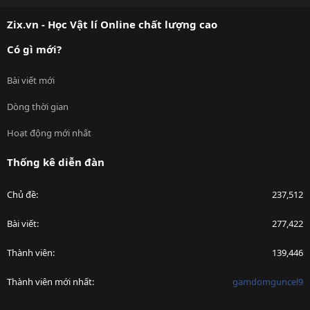
S
Zix.vn - Học Vật lí Online chất lượng cao
Có gì mới?
Bài viết mới
Dòng thời gian
Hoạt động mới nhất
Thống kê diễn đàn
Chủ đề
237,512
Bài viết
277,422
Thành viên
139,446
Thành viên mới nhất
gamdomguncel9