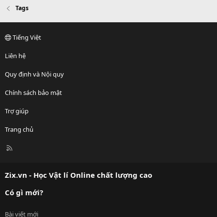
Tags
Tiếng Việt
Liên hệ
Quy định và Nội quy
Chính sách bảo mật
Trợ giúp
Trang chủ
R
S
S
Zix.vn - Học Vật lí Online chất lượng cao
Có gì mới?
Bài viết mới