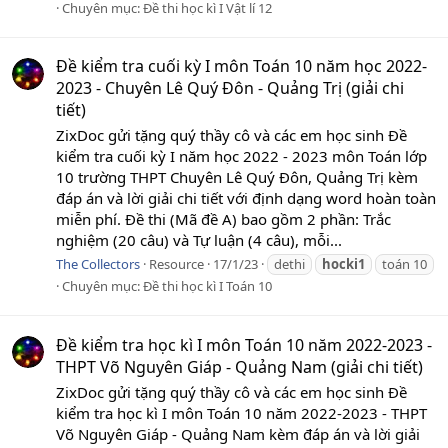
Chuyên mục:
Đề thi học kì I Vật lí 12
Đề kiểm tra cuối kỳ I môn Toán 10 năm học 2022-
2023 - Chuyên Lê Quý Đôn - Quảng Trị (giải chi
tiết)
ZixDoc gửi tặng quý thầy cô và các em học sinh Đề
kiểm tra cuối kỳ I năm học 2022 - 2023 môn Toán lớp
10 trường THPT Chuyên Lê Quý Đôn, Quảng Trị kèm
đáp án và lời giải chi tiết với định dạng word hoàn toàn
miễn phí. Đề thi (Mã đề A) bao gồm 2 phần: Trắc
nghiệm (20 câu) và Tự luận (4 câu), mỗi...
The Collectors
Resource
17/1/23
dethi
hocki1
toán 10
Chuyên mục:
Đề thi học kì I Toán 10
Đề kiểm tra học kì I môn Toán 10 năm 2022-2023 -
THPT Võ Nguyên Giáp - Quảng Nam (giải chi tiết)
ZixDoc gửi tặng quý thầy cô và các em học sinh Đề
kiểm tra học kì I môn Toán 10 năm 2022-2023 - THPT
Võ Nguyên Giáp - Quảng Nam kèm đáp án và lời giải