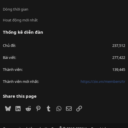
Dòng thời gian
Hoạt động mới nhất
Thống kê diễn đàn
Chủ đề
237,512
Bài viết
277,422
Thành viên
139,445
Thành viên mới nhất
https://zix.vn/members/tr
Share this page
Bluesky
LinkedIn
Reddit
Pinterest
Tumblr
WhatsApp
Email
Link
®