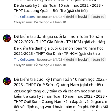
Đề thi cuối kỳ I môn Toán 10 năm học 2022 - 2023 -
THPT Lạc Long Quân - Bến Tre (giải chi tiết)
The Collectors
Resource
6/1/23
dethi
hocki1
toán 10
Chuyên mục:
Đề thi học kì I Toán 10
Đề kiểm tra đánh giá cuối kì I môn Toán 10 năm
2022-2023 - THPT Gia Định - TP HCM (giải chi tiết)
Đề kiểm tra đánh giá cuối kì I môn Toán 10 năm học
2022-2023 - THPT Gia Định - TP HCM (giải chi tiết)
The Collectors
Resource
6/1/23
dethi
hocki1
toán 10
Chuyên mục:
Đề thi học kì I Toán 10
Đề kiểm tra cuối kỳ I môn Toán 10 năm học 2022 -
2023 - THPT Quế Sơn - Quảng Nam (giải chi tiết)
ZixDoc gửi tặng quý thầy cô và các em học sinh Đề
kiểm tra cuối kỳ I môn Toán 10 năm học 2022 - 2023 -
THPT Quế Sơn - Quảng Nam kèm đáp án và lời giải chi
tiết với định dạng word hoàn toàn miễn phí. Đề thi (Mã