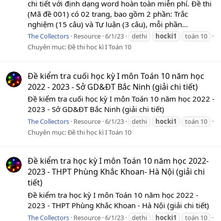
chi tiết với định dạng word hoàn toàn miễn phí. Đề thi
(Mã đề 001) có 02 trang, bao gồm 2 phần: Trắc
nghiệm (15 câu) và Tự luận (3 câu), mỗi phần...
The Collectors
Resource
6/1/23
dethi
hocki1
toán 10
Chuyên mục:
Đề thi học kì I Toán 10
Đề kiểm tra cuối học kỳ I môn Toán 10 năm học
2022 - 2023 - Sở GD&ĐT Bắc Ninh (giải chi tiết)
Đề kiểm tra cuối học kỳ I môn Toán 10 năm học 2022 -
2023 - Sở GD&ĐT Bắc Ninh (giải chi tiết)
The Collectors
Resource
6/1/23
dethi
hocki1
toán 10
Chuyên mục:
Đề thi học kì I Toán 10
Đề kiểm tra học kỳ I môn Toán 10 năm học 2022-
2023 - THPT Phùng Khắc Khoan- Hà Nội (giải chi
tiết)
Đề kiểm tra học kỳ I môn Toán 10 năm học 2022 -
2023 - THPT Phùng Khắc Khoan - Hà Nội (giải chi tiết)
The Collectors
Resource
6/1/23
dethi
hocki1
toán 10