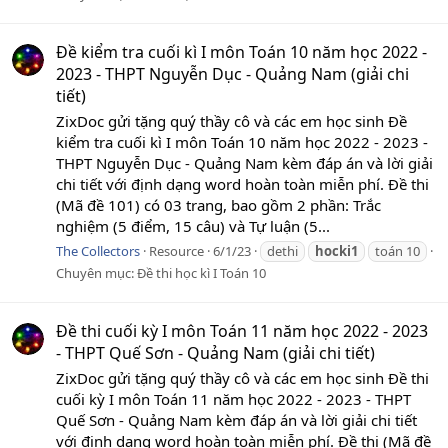
Đề kiểm tra cuối kì I môn Toán 10 năm học 2022 -
2023 - THPT Nguyễn Dục - Quảng Nam (giải chi
tiết)
ZixDoc gửi tặng quý thầy cô và các em học sinh Đề
kiểm tra cuối kì I môn Toán 10 năm học 2022 - 2023 -
THPT Nguyễn Dục - Quảng Nam kèm đáp án và lời giải
chi tiết với định dạng word hoàn toàn miễn phí. Đề thi
(Mã đề 101) có 03 trang, bao gồm 2 phần: Trắc
nghiệm (5 điểm, 15 câu) và Tự luận (5...
The Collectors
Resource
6/1/23
dethi
hocki1
toán 10
Chuyên mục:
Đề thi học kì I Toán 10
Đề thi cuối kỳ I môn Toán 11 năm học 2022 - 2023
- THPT Quế Sơn - Quảng Nam (giải chi tiết)
ZixDoc gửi tặng quý thầy cô và các em học sinh Đề thi
cuối kỳ I môn Toán 11 năm học 2022 - 2023 - THPT
Quế Sơn - Quảng Nam kèm đáp án và lời giải chi tiết
với định dạng word hoàn toàn miễn phí. Đề thi (Mã đề