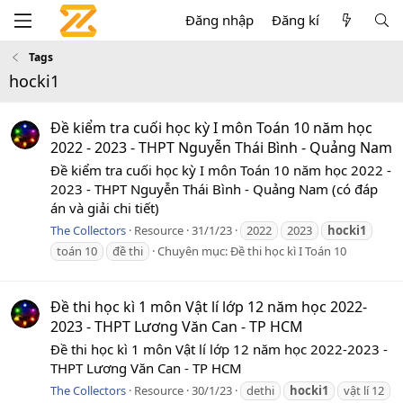
Đăng nhập
Đăng kí
Tags
hocki1
Đề kiểm tra cuối học kỳ I môn Toán 10 năm học
2022 - 2023 - THPT Nguyễn Thái Bình - Quảng Nam
Đề kiểm tra cuối học kỳ I môn Toán 10 năm học 2022 -
2023 - THPT Nguyễn Thái Bình - Quảng Nam (có đáp
án và giải chi tiết)
The Collectors
Resource
31/1/23
2022
2023
hocki1
toán 10
đề thi
Chuyên mục:
Đề thi học kì I Toán 10
Đề thi học kì 1 môn Vật lí lớp 12 năm học 2022-
2023 - THPT Lương Văn Can - TP HCM
Đề thi học kì 1 môn Vật lí lớp 12 năm học 2022-2023 -
THPT Lương Văn Can - TP HCM
The Collectors
Resource
30/1/23
dethi
hocki1
vật lí 12