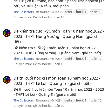
đề 101) có 02 trang, bao gồm 2 phần: Trắc nghiệm (15
câu) và Tự luận (4 câu), mỗi phần...
The Collectors
Resource
6/1/23
dethi
hocki1
toán 10
Chuyên mục:
Đề thi học kì I Toán 10
Đề kiểm tra cuối kỳ I môn Toán 10 năm học 2022 -
2023 - THPT Hùng Vương - Quảng Nam (giải chi
tiết)
Đề kiểm tra cuối kỳ I môn Toán 10 năm học 2022 -
2023 - THPT Hùng Vương - Quảng Nam (giải chi tiết)
The Collectors
Resource
6/1/23
dethi
hocki1
toán 10
Chuyên mục:
Đề thi học kì I Toán 10
Đề thi cuối học kì I môn Toán 10 năm học 2022 -
2023 - THPT Lê Lợi - Quảng Trị (giải chi tiết)
Đề thi cuối học kì I môn Toán 10 năm học 2022 - 2023
- THPT Lê Lợi - Quảng Trị (giải chi tiết)
The Collectors
Resource
6/1/23
dethi
hocki1
toán 10
Chuyên mục:
Đề thi học kì I Toán 10