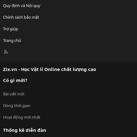
Quy định và Nội quy
Chính sách bảo mật
Trợ giúp
Trang chủ
R
S
S
Zix.vn - Học Vật lí Online chất lượng cao
Có gì mới?
Bài viết mới
Dòng thời gian
Hoạt động mới nhất
Thống kê diễn đàn