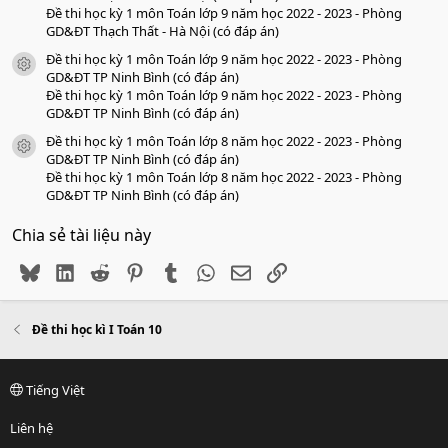
Đề thi học kỳ 1 môn Toán lớp 9 năm học 2022 - 2023 - Phòng
GD&ĐT Thạch Thất - Hà Nội (có đáp án)
Đề thi học kỳ 1 môn Toán lớp 9 năm học 2022 - 2023 - Phòng
icon tài liệu
GD&ĐT TP Ninh Bình (có đáp án)
Đề thi học kỳ 1 môn Toán lớp 9 năm học 2022 - 2023 - Phòng
GD&ĐT TP Ninh Bình (có đáp án)
Đề thi học kỳ 1 môn Toán lớp 8 năm học 2022 - 2023 - Phòng
icon tài liệu
GD&ĐT TP Ninh Bình (có đáp án)
Đề thi học kỳ 1 môn Toán lớp 8 năm học 2022 - 2023 - Phòng
GD&ĐT TP Ninh Bình (có đáp án)
Chia sẻ tài liệu này
Bluesky
LinkedIn
Reddit
Pinterest
Tumblr
WhatsApp
Email
Link
Đề thi học kì I Toán 10
Tiếng Việt
Liên hệ