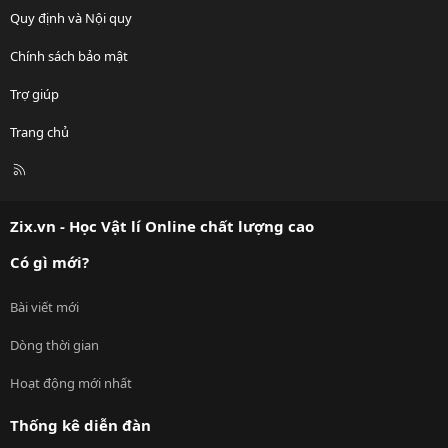
Quy định và Nội quy
Chính sách bảo mật
Trợ giúp
Trang chủ
R
S
S
Zix.vn - Học Vật lí Online chất lượng cao
Có gì mới?
Bài viết mới
Dòng thời gian
Hoạt động mới nhất
Thống kê diễn đàn